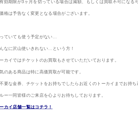
有効期限が3ヶ月を切っている場合は減額、もしくは買取不可になる
価格は予告なく変更となる場合がございます。
っていても使う予定がない…
んなに沢山使いきれない…という方！
ーカイではチケットのお買取もさせていただいております。
気のある商品は特に高価買取が可能です。
不要な金券、チケットをお持ちでしたらお近くのトーカイまでお持ち
ルー一同皆様のご来店を心よりお待ちしております。
ーカイ店舗一覧はコチラ！