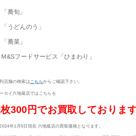
・「蕎旬」
・「うどんのう」
・「蕎菜」
・M&Sフードサービス「ひまわり」
列店舗の検索は
からご確認下さい。
こちら
ーカイ六地蔵店ではこちらを
1枚300円でお買取しておりま
2024年1月5日現在 六地蔵店の買取価格となります。