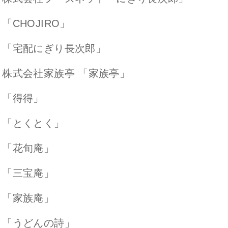
「CHOJIRO」
・「宅配にぎり長次郎」
・株式会社家族亭 「家族亭」
・「得得」
・「とくとく」
・「花旬庵」
・「三宝庵」
・「家族庵」
・「うどんの詩」