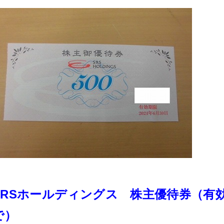
SRSホールディングス 株主優待券（有効期
で）