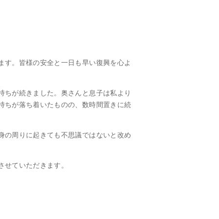
ます。皆様の安全と一日も早い復興を心よ
持ちが続きました。奥さんと息子は私より
持ちが落ち着いたものの、数時間置きに続
身の周りに起きても不思議ではないと改め
させていただきます。