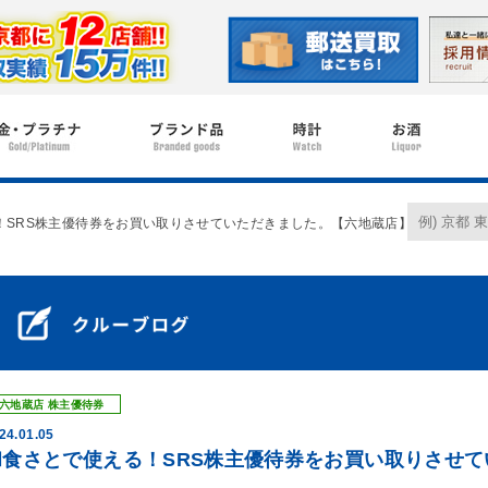
！SRS株主優待券をお買い取りさせていただきました。【六地蔵店】
六地蔵店
株主優待券
24.01.05
和食さとで使える！SRS株主優待券をお買い取りさせ