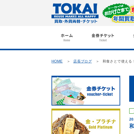
HOME
店長ブログ
和食さとで使える
20