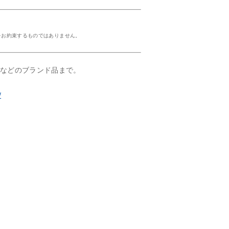
をお約束するものではありません。
ルなどのブランド品まで。
/
！