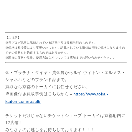
【ご注意】
※当ブログ記事に記載されている記事内容は投稿当時のものです。
※価格は相場等により変動いたします。記載されている価格は当時の価格になりますの
でその価格をお約束するものではありません。
※現在の価格や取扱、使用方法などについては店舗までお問い合わせください。
金・プラチナ・ダイヤ・貴金属からルイ ヴィトン・エルメス・
シャネルなどのブランド品まで。
買取なら京都のトーカイにお任せください。
※画像付き買取事例はこちらから→
https://www.tokai-
kaitori.com/result/
チケットだけじゃないチケットショップ トーカイは京都府内に
12店舗！
みなさまのお越しをお待ちしております！！！