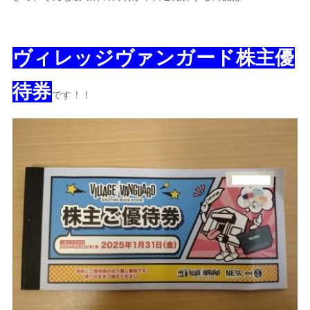
ヴィレッジヴァンガード株主優
待券
です！！