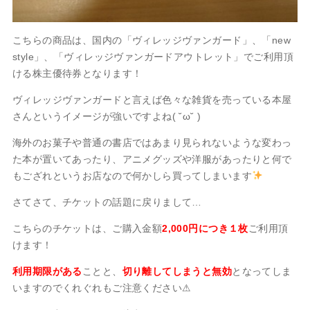
こちらの商品は、国内の「ヴィレッジヴァンガード」、「new
style」、「ヴィレッジヴァンガードアウトレット」でご利用頂
ける株主優待券となります！
ヴィレッジヴァンガードと言えば色々な雑貨を売っている本屋
さんというイメージが強いですよね( ˘ω˘ )
海外のお菓子や普通の書店ではあまり見られないような変わっ
た本が置いてあったり、アニメグッズや洋服があったりと何で
もござれというお店なので何かしら買ってしまいます
さてさて、チケットの話題に戻りまして…
こちらのチケットは、ご購入金額
2,000円につき１枚
ご利用頂
けます！
利用期限がある
ことと、
切り離してしまうと無効
となってしま
いますのでくれぐれもご注意ください⚠