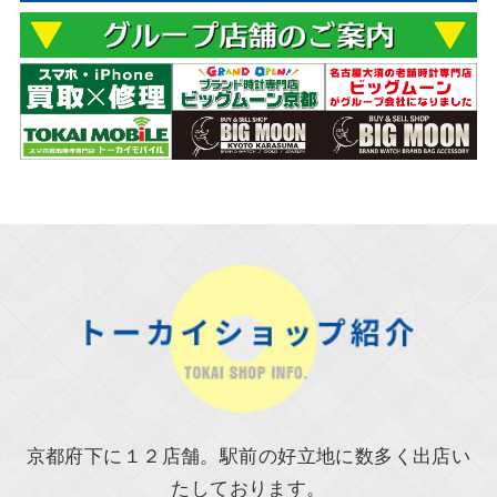
京都府下に１２店舗。駅前の好立地に数多く出店い
たしております。