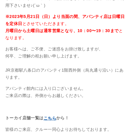
用下さいませ♪(´ω｀)
※2023年5月21日（日）より当面の間、アバンティ店は日曜日
を定休日
とさせていただきます。
月曜日から土曜日は通常営業となり、10：00〜19：30まで
と
なります。
お客様へは、ご不便、ご迷惑をお掛け致しますが、
何卒、ご理解の程お願い申し上げます。
JR京都駅八条口のアバンティ1階西外側（烏丸通り沿い）にあ
ります。
アバンティ館内には入り口ございません。
ご来店の際は、外側からお越しください。
トーカイ店舗一覧は
から！
こちら
皆様のご来店、クルー一同心よりお待ちしております。