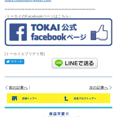
****************************************************************
↓トーカイのFacebookページはこちら↓
[トーカイエブリデイ用]
Tweet
｜
前の記事へ
次の記事へ