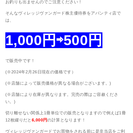
お釣りも出ませんのでご注意ください！
そんなヴィレッジヴァンガード株主優待券をアバンティ店で
は、
1,000円⇨500円
で販売中です！
(※2024年2月26日現在の価格です）
(※店舗によって販売価格が異なる場合がございます。)
(※店舗により在庫が異なります。完売の際はご容赦くださ
い。)
切り離せない関係上1冊単位での販売となりますので例えば1冊
12枚綴りだと
6,000円
の計算となります！
ヴィレッジヴァンガードでお買物をされる前に是非当店をご利