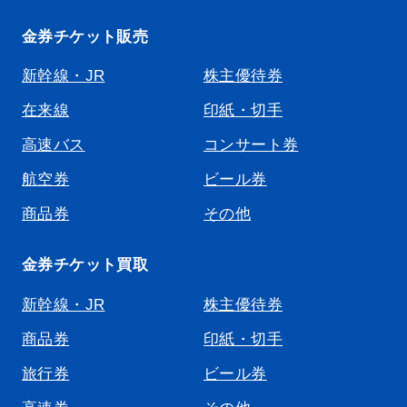
金券チケット販売
新幹線・JR
株主優待券
在来線
印紙・切手
高速バス
コンサート券
航空券
ビール券
商品券
その他
金券チケット買取
新幹線・JR
株主優待券
商品券
印紙・切手
旅行券
ビール券