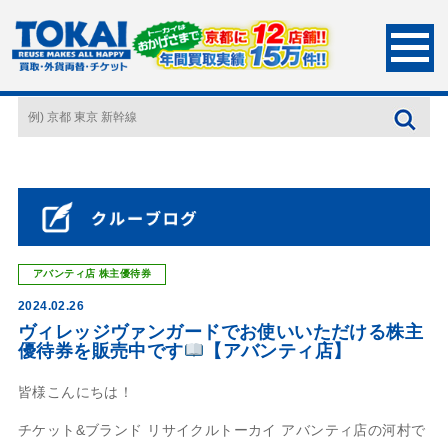
HOME
店長ブログ
ヴィレッジヴァンガードでお使いいただける株主優待券を
販売中です
【アバンティ店】
アバンティ店
株主優待券
2024.02.26
ヴィレッジヴァンガードでお使いいただける株主
優待券を販売中です
【アバンティ店】
皆様こんにちは！
チケット&ブランド リサイクルトーカイ アバンティ店の河村で