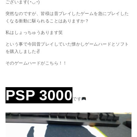
ございます(◔◡◔)
突然なのですが、皆様は昔プレイしたゲームを急にプレイした
くなる衝動に駆られることはありますか？
私はしょっちゅうあります笑
という事で今回昔プレイしていた懐かしゲームハードとソフト
を購入しました✌
そのゲームハードがこちら！！
PSP 3000
です