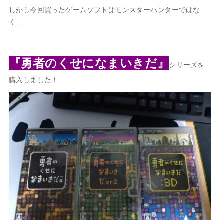
しかし今回買ったゲームソフトはモンスターハンターではな
く…
『勇者のくせになまいきだ』
シリーズを
購入しました！