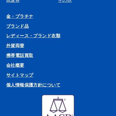
高速券
その他
金・プラチナ
ブランド品
レディース・ブランド衣類
外貨両替
携帯電話買取
会社概要
サイトマップ
個人情報保護方針について