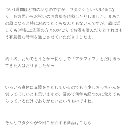
つい1週間ほど前の話なのですが、
ワタクシもレベル46にな
り、各方面からお祝いのお言葉を頂戴したりしました。まあこ
の歳になると特におめでたくもなんともないんですが、
歳は近
しくも3年以上先輩の方々のおごりでお酒も嗜んだりとそれはも
う有意義な時間を過ごさせていただきましたよ。
約１名、おめでとうとか一切なしで「アラフィフ」とだけ送っ
てきた人はおりましたがｗ
いろいろ身体に支障をきたしているのでもう少しおっちゃんを
労ってほしいとも思いますが、辞めて何年も経つのに覚えても
らっているだけでありがたいというものですね。
そんなワタクシが今回ご紹介する商品はこちら