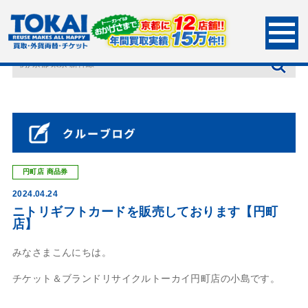
HOME
店長ブログ
ニトリギフトカードを販売しております【円町店】
円町店
商品券
2024.04.24
ニトリギフトカードを販売しております【円町
店】
みなさまこんにちは。
チケット＆ブランドリサイクルトーカイ円町店の小島です。