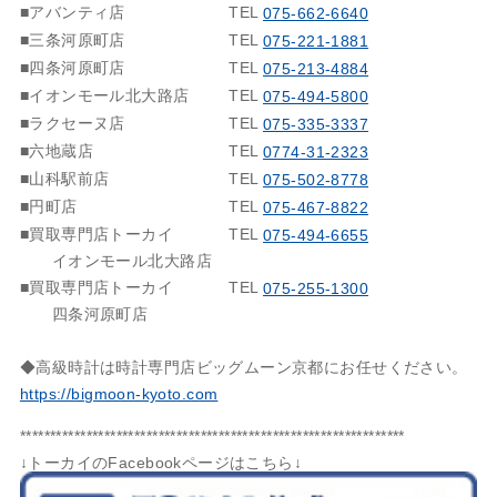
■アバンティ店
TEL
075-662-6640
■三条河原町店
TEL
075-221-1881
■四条河原町店
TEL
075-213-4884
■イオンモール北大路店
TEL
075-494-5800
■ラクセーヌ店
TEL
075-335-3337
■六地蔵店
TEL
0774-31-2323
■山科駅前店
TEL
075-502-8778
■円町店
TEL
075-467-8822
■買取専門店トーカイ
TEL
075-494-6655
イオンモール北大路店
■買取専門店トーカイ
TEL
075-255-1300
四条河原町店
◆高級時計は時計専門店ビッグムーン京都にお任せください。
https://bigmoon-kyoto.com
****************************************************************
↓トーカイのFacebookページはこちら↓