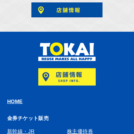
HOME
金券チケット販売
新幹線・JR
株主優待券