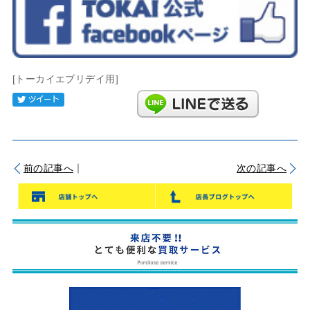
[トーカイエブリデイ用]
Tweet
｜
前の記事へ
次の記事へ