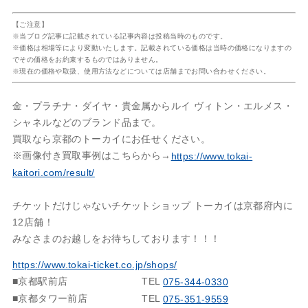
【ご注意】
※当ブログ記事に記載されている記事内容は投稿当時のものです。
※価格は相場等により変動いたします。記載されている価格は当時の価格になりますの
でその価格をお約束するものではありません。
※現在の価格や取扱、使用方法などについては店舗までお問い合わせください。
金・プラチナ・ダイヤ・貴金属からルイ ヴィトン・エルメス・
シャネルなどのブランド品まで。
買取なら京都のトーカイにお任せください。
※画像付き買取事例はこちらから→
https://www.tokai-
kaitori.com/result/
チケットだけじゃないチケットショップ トーカイは京都府内に
12店舗！
みなさまのお越しをお待ちしております！！！
https://www.tokai-ticket.co.jp/shops/
■京都駅前店
TEL
075-344-0330
■京都タワー前店
TEL
075-351-9559