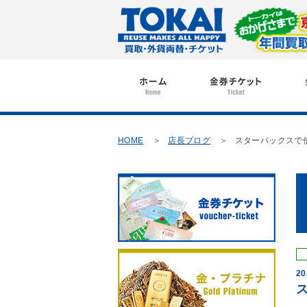
HOME
店長ブログ
スターバックスで
20