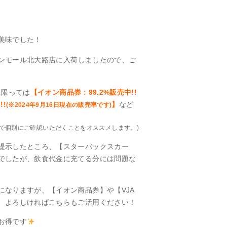
美味でした！
ンモール北大路店に入荷しましたので、ご
に限っては
【イオン商品券：99.2%販売中!!
!!
】
など
(※2024年9月16日現在の販売率です)
で個別にご確認いただくことをオススメします。)
提示したところ、【スターバックスカー
でしたが、飲食代金に充てる分には問題な
なりますが、【イオン商品券】や【VJA
、よろしければこちらもご活用ください！
お得です