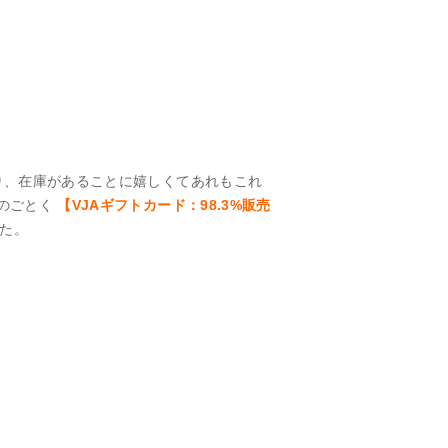
り、在庫があることに嬉しくてあれもこれ
のごとく
【VJAギフトカード：98.3%販売
た。