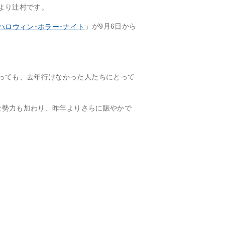
より辻村です。
」が9月6日から
ハロウィン･ホラー･ナイト
っても、去年行けなかった人たちにとって
たな勢力も加わり、昨年よりさらに賑やかで