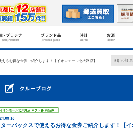
使えるお得な金券ご紹介します！【イオンモール北大路店】
イオンモール北大路店
ギフト券
商品券
24.09.16
スターバックスで使えるお得な金券ご紹介します！【イ