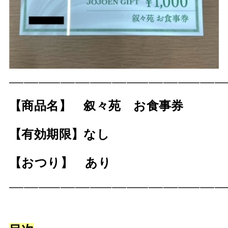
——————————————————————————————
【商品名】 叙々苑 お食事券
【有効期限】なし
【おつり】 あり
——————————————————————————————