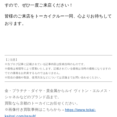
すので、ぜひ一度ご来店ください！
皆様のご来店をトーカイクルー一同、心よりお待ちして
おります。
【ご注意】
※当ブログ記事に記載されている記事内容は投稿当時のものです。
※価格は相場等により変動いたします。記載されている価格は当時の価格になりますの
でその価格をお約束するものではありません。
※現在の価格や取扱、使用方法などについては店舗までお問い合わせください。
金・プラチナ・ダイヤ・貴金属からルイ ヴィトン・エルメス・
シャネルなどのブランド品まで。
買取なら京都のトーカイにお任せください。
※画像付き買取事例はこちらから→
https://www.tokai-
kaitori.com/result/