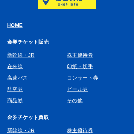
HOME
金券チケット販売
新幹線・JR
株主優待券
在来線
印紙・切手
高速バス
コンサート券
航空券
ビール券
商品券
その他
金券チケット買取
新幹線・JR
株主優待券