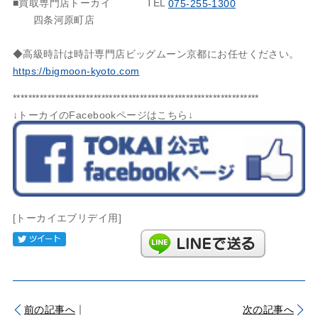
■買取専門店トーカイ
TEL
075-255-1300
四条河原町店
◆高級時計は時計専門店ビッグムーン京都にお任せください。
https://bigmoon-kyoto.com
****************************************************************
↓トーカイのFacebookページはこちら↓
[トーカイエブリデイ用]
Tweet
｜
前の記事へ
次の記事へ