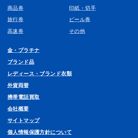
商品券
印紙・切手
旅行券
ビール券
高速券
その他
金・プラチナ
ブランド品
レディース・ブランド衣類
外貨両替
携帯電話買取
会社概要
サイトマップ
個人情報保護方針について