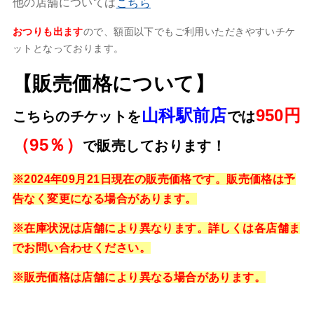
他の店舗については
こちら
おつりも出ます
ので、額面以下でもご利用いただきやすいチケ
ットとなっております。
【販売価格について】
山科駅前店
950円
こ
ちらのチケットを
では
（95％）
で販売しております！
※2024年09月21日現在の販売価格です。販売価格は予
告なく変更になる場合があります。
※在庫状況は店舗により異なります。詳しくは各店舗ま
でお問い合わせください。
※販売価格は店舗により異なる場合があります。