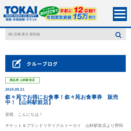
HOME
店長ブログ
叙々苑でお得にお食事！叙々苑お食事券 販売中！【山科
駅前店】
商品券
山科駅前店
2024.09.21
叙々苑でお得にお食事！叙々苑お食事券 販売
中！【山科駅前店】
皆様、こんにちは！
チケット＆ブランドリサイクルトーカイ 山科駅前店より野田