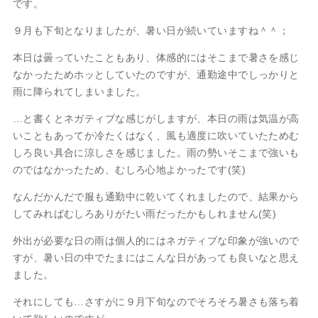
です。
９月も下旬となりましたが、暑い日が続いていますね＾＾；
本日は曇っていたこともあり、体感的にはそこまで暑さを感じ
なかったためホッとしていたのですが、通勤途中でしっかりと
雨に降られてしまいました。
…と書くとネガティブな感じがしますが、本日の雨は気温が高
いこともあってか冷たくはなく、風も適度に吹いていたためむ
しろ良い具合に涼しさを感じました。雨の勢いそこまで強いも
のではなかったため、むしろ心地よかったです(笑)
なんだかんだで服も通勤中に乾いてくれましたので、結果から
してみればむしろありがたい雨だったかもしれません(笑)
外出が必要な日の雨は個人的にはネガティブな印象が強いので
すが、暑い日の中でたまにはこんな日があっても良いなと思え
ました。
それにしても…さすがに９月下旬なのでそろそろ暑さも落ち着