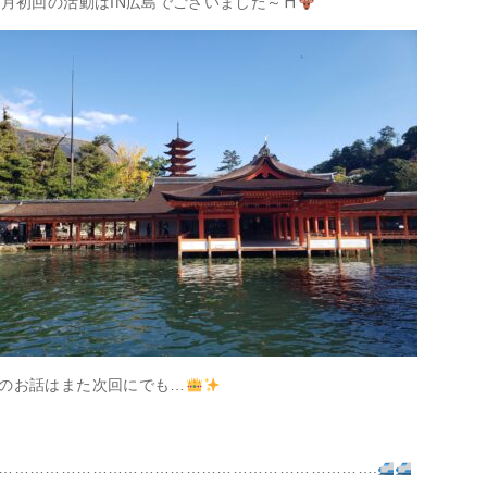
2月初回の活動はIN広島でございました～⛩
のお話はまた次回にでも…
……………………………………………………………….