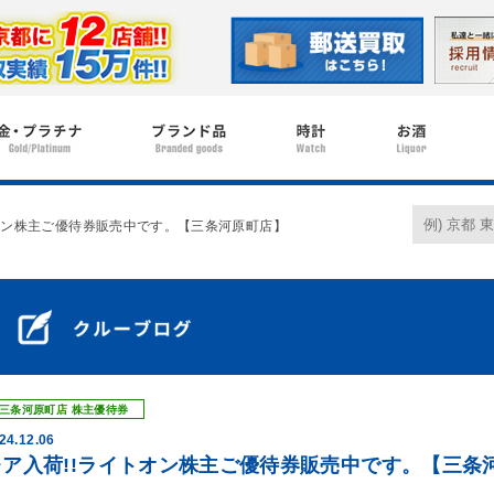
トオン株主ご優待券販売中です。【三条河原町店】
三条河原町店
株主優待券
24.12.06
レア入荷!!ライトオン株主ご優待券販売中です。【三条