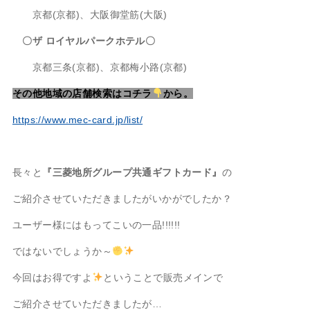
京都(京都)、大阪御堂筋(大阪)
〇ザ ロイヤルパークホテル〇
京都三条(京都)、京都梅小路(京都)
その他地域の店舗検索はコチラ
から。
https://www.mec-card.jp/list/
長々と
『三菱地所グループ共通ギフトカード』
の
ご紹介させていただきましたがいかがでしたか？
ユーザー様にはもってこいの一品!!!!!!
ではないでしょうか～
今回はお得ですよ
ということで販売メインで
ご紹介させていただきましたが…