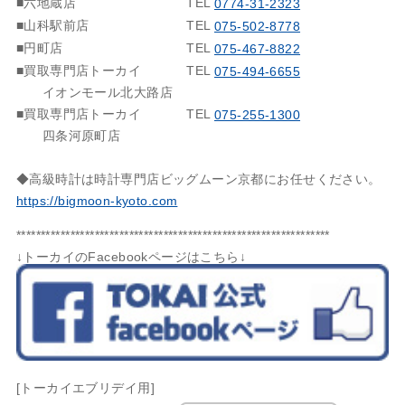
■六地蔵店
TEL
0774-31-2323
■山科駅前店
TEL
075-502-8778
■円町店
TEL
075-467-8822
■買取専門店トーカイ
TEL
075-494-6655
イオンモール北大路店
■買取専門店トーカイ
TEL
075-255-1300
四条河原町店
◆高級時計は時計専門店ビッグムーン京都にお任せください。
https://bigmoon-kyoto.com
****************************************************************
↓トーカイのFacebookページはこちら↓
[トーカイエブリデイ用]