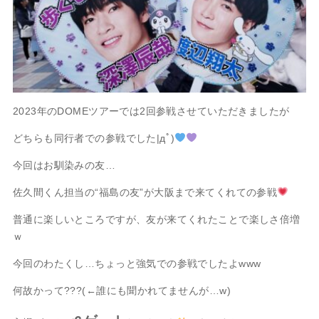
2023年のDOMEツアーでは2回参戦させていただきましたが
どちらも同行者での参戦でした|дﾟ)
今回はお馴染みの友…
佐久間くん担当の“福島の友”が大阪まで来てくれての参戦
普通に楽しいところですが、友が来てくれたことで楽しさ倍増
ｗ
今回のわたくし…ちょっと強気での参戦でしたよwww
何故かって???(←誰にも聞かれてませんが…w)