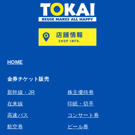
HOME
金券チケット販売
新幹線・JR
株主優待券
在来線
印紙・切手
高速バス
コンサート券
航空券
ビール券