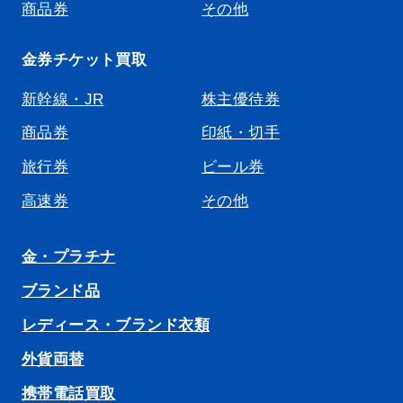
商品券
その他
金券チケット買取
新幹線・JR
株主優待券
商品券
印紙・切手
旅行券
ビール券
高速券
その他
金・プラチナ
ブランド品
レディース・ブランド衣類
外貨両替
携帯電話買取