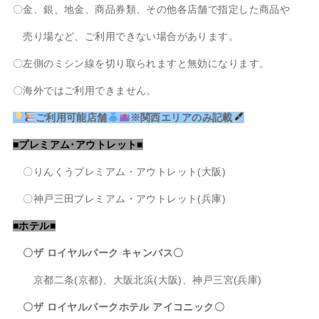
〇金、銀、地金、商品券類、その他各店舗で指定した商品や
売り場など、ご利用できない場合があります。
〇左側のミシン線を切り取られますと無効になります。
〇海外ではご利用できません。
ご利用可能店舗
※関西エリア
のみ記載
■プレミアム･アウトレット■
〇りんくうプレミアム・アウトレット(大阪)
〇神戸三田プレミアム・アウトレット(兵庫)
■ホテル■
〇ザ ロイヤルパーク キャンバス〇
京都二条(京都)、大阪北浜(大阪)、神戸三宮(兵庫)
〇ザ ロイヤルパークホテル アイコニック〇