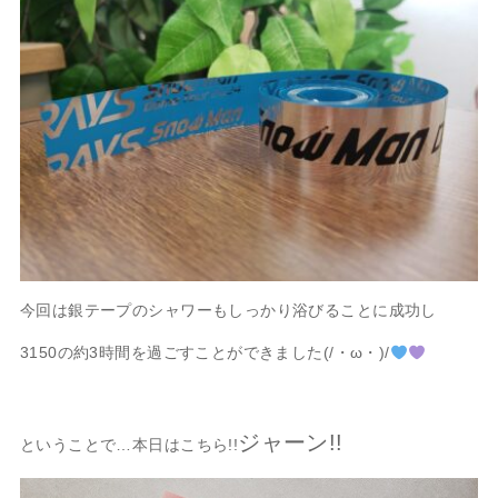
今回は銀テープのシャワーもしっかり浴びることに成功し
3150の約3時間を過ごすことができました(/・ω・)/
ジャーン!!
ということで…本日はこちら!!