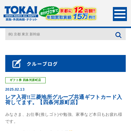
HOME
店長ブログ
レア入荷!!三菱地所グループ共通ギフトカード入荷してま
す。【四条河原町店】
ギフト券
四条河原町店
2025.02.13
レア入荷!!三菱地所グループ共通ギフトカード入
荷してます。【四条河原町店】
みなさま、お仕事(推しゴト)や勉強、家事など本日もお疲れ様
です。