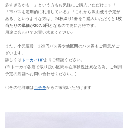
多すぎるかも…」という方もお気軽にご購入いただけます！
「市バスを定期的に利用している」「これから沢山使う予定が
ある」というような方は、24枚綴り1冊をご購入いただくと
1枚
当たりの単価が207.5円
となるので更にお得です。
用途に合わせてお買い求めください♪
また、小児運賃：120円バス券や他区間のバス券もご用意がご
ざいます。
詳しくは
よりご確認ください。
トーカイHP
(※トーカイ各店で取り扱い区間や在庫状況は異なる為、ご利用
予定の店舗へお問い合わせください。)
〇その他詳細は
からご確認いただけます
コチラ