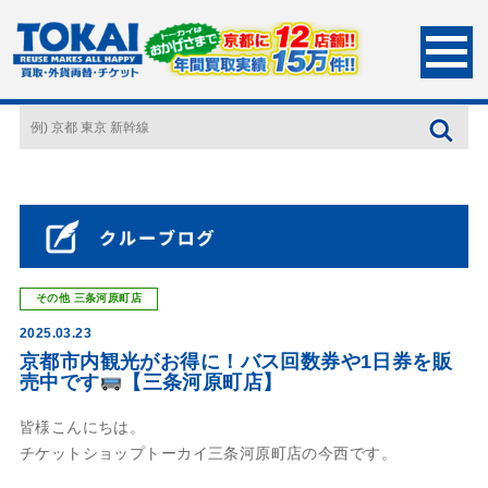
HOME
店長ブログ
京都市内観光がお得に！バス回数券や1日券を販売中です
【三条河原町店】
その他
三条河原町店
2025.03.23
京都市内観光がお得に！バス回数券や1日券を販
売中です
【三条河原町店】
皆様こんにちは。
チケットショップトーカイ三条河原町店の今西です。