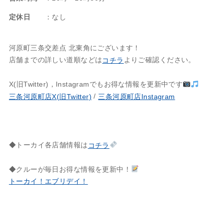
定休日
：なし
河原町三条交差点 北東角にございます！
店舗までの詳しい道順などは
よりご確認ください。
コチラ
X(旧Twitter)，Instagramでもお得な情報を更新中です
/
三条河原町店X(旧Twitter)
三条河原町店Instagram
◆トーカイ各店舗情報は
コチラ
◆クルーが毎日お得な情報を更新中！
トーカイ！エブリデイ！