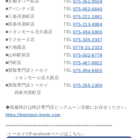
■京都タワー前店
TEL
075-351-9559
■アバンティ店
TEL
075-662-6640
■三条河原町店
TEL
075-221-1881
■四条河原町店
TEL
075-213-4884
■イオンモール北大路店
TEL
075-494-5800
■ラクセーヌ店
TEL
075-335-3337
■六地蔵店
TEL
0774-31-2323
■山科駅前店
TEL
075-502-8778
■円町店
TEL
075-467-8822
■買取専門店トーカイ
TEL
075-494-6655
イオンモール北大路店
■買取専門店トーカイ
TEL
075-255-1300
四条河原町店
◆高級時計は時計専門店ビッグムーン京都にお任せください。
https://bigmoon-kyoto.com
****************************************************************
↓トーカイのFacebookページはこちら↓