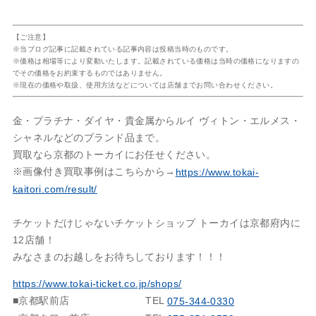
【ご注意】
※当ブログ記事に記載されている記事内容は投稿当時のものです。
※価格は相場等により変動いたします。記載されている価格は当時の価格になりますの
でその価格をお約束するものではありません。
※現在の価格や取扱、使用方法などについては店舗までお問い合わせください。
金・プラチナ・ダイヤ・貴金属からルイ ヴィトン・エルメス・
シャネルなどのブランド品まで。
買取なら京都のトーカイにお任せください。
※画像付き買取事例はこちらから→
https://www.tokai-
kaitori.com/result/
チケットだけじゃないチケットショップ トーカイは京都府内に
12店舗！
みなさまのお越しをお待ちしております！！！
https://www.tokai-ticket.co.jp/shops/
■京都駅前店
TEL
075-344-0330