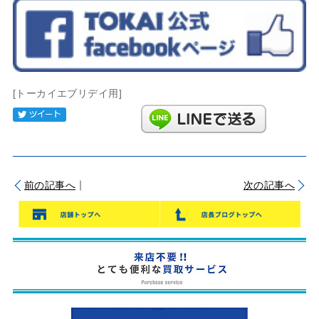
[トーカイエブリデイ用]
Tweet
｜
前の記事へ
次の記事へ