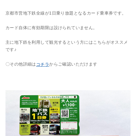
京都市営地下鉄全線が1日乗り放題となるカード乗車券です。
カード自体に有効期限は設けられていません。
主に地下鉄を利用して観光するという方にはこちらがオススメ
です♪
〇その他詳細は
からご確認いただけます
コチラ