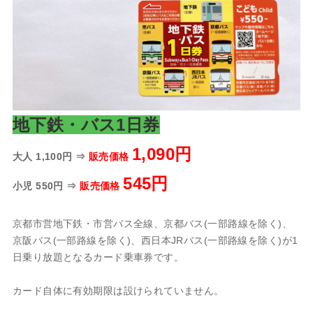
地下鉄・バス1日券
1,090円
大人 1,100円 ⇒
販売価格
545円
小児 550円 ⇒
販売価格
京都市営地下鉄・市営バス全線、京都バス(一部路線を除く)、
京阪バス(一部路線を除く)、西日本JRバス(一部路線を除く)が1
日乗り放題となるカード乗車券です。
カード自体に有効期限は設けられていません。