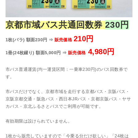
京都市域バス共通回数券
230円
210円
1枚(バラ) 額面230円 ⇒
販売価格
4,980円
1冊(24枚綴り) 額面5,000円 ⇒
販売価格
市バス普通運賃(均一運賃区間：一乗車230円)のバス回数券で
す。
市バスだけでなく、京都市域を走行する京都バス・京阪バス・
京阪京都交通・阪急バス・西日本JRバス・京都京阪バス・ヤサ
カバス・京北ふるさとバスでご利用が可能です。
有効期限は設けられていません。
1枚から販売していますので「今乗る分だけ欲しい」「24枚は