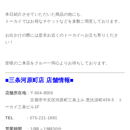
本日紹介させていただいた商品の他にも、
トーカイではお得なチケットなどを多数ご用意しております。
お出かけの際には是非お近くのトーカイへお立ち寄りくださ
い！
皆様のご来店をクルー一同心よりお待ちしております。
■三条河原町店 店舗情報■
店舗所在地
：〒604-8005
京都市中京区河原町三条上ル 恵比須町439-5 ト
ーカイ三条ビル1F
TEL
：075-221-1881
営業時間
：10時～19時30分