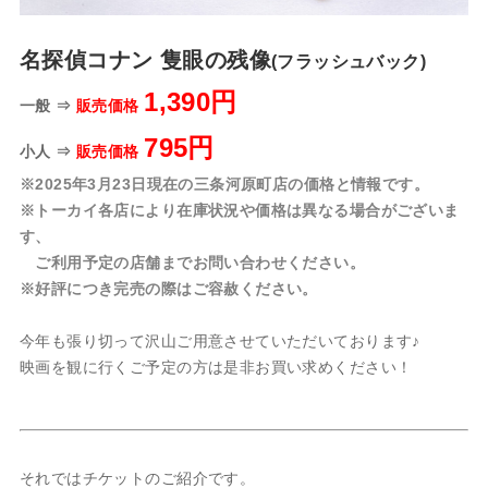
名探偵コナン 隻眼の残像
(フラッシュバック)
1,390円
一般 ⇒
販売価格
795円
小人 ⇒
販売価格
※2025年3月23日現在の三条河原町店の価格と情報です。
※トーカイ各店により在庫状況や価格は異なる場合がございま
す、
ご利用予定の店舗までお問い合わせください。
※好評につき完売の際はご容赦ください。
今年も張り切って沢山ご用意させていただいております♪
映画を観に行くご予定の方は是非お買い求めください！
それではチケットのご紹介です。