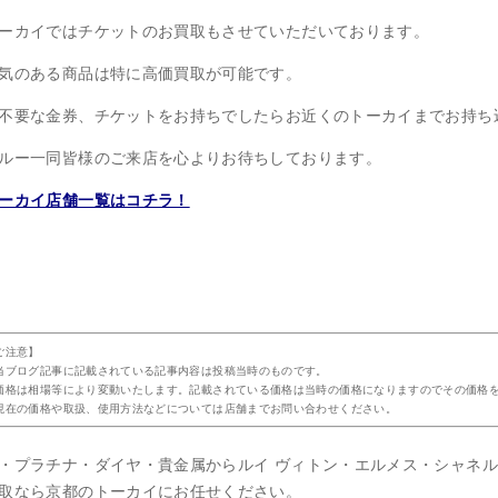
ーカイではチケットのお買取もさせていただいております。
気のある商品は特に高価買取が可能です。
不要な金券、チケットをお持ちでしたらお近くのトーカイまでお持ち
ルー一同皆様のご来店を心よりお待ちしております。
ーカイ店舗一覧はコチラ！
ご注意】
当ブログ記事に記載されている記事内容は投稿当時のものです。
価格は相場等により変動いたします。記載されている価格は当時の価格になりますのでその価格
現在の価格や取扱、使用方法などについては店舗までお問い合わせください。
・プラチナ・ダイヤ・貴金属からルイ ヴィトン・エルメス・シャネ
取なら京都のトーカイにお任せください。