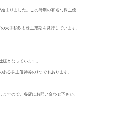
が始まりました。
この時期の有名な株主優
関西の大手私鉄も株主定期を発行しています。
仕様となっています。
のある株主優待券の1つでもあります。
しますので、各店にお問い合わせ下さい。