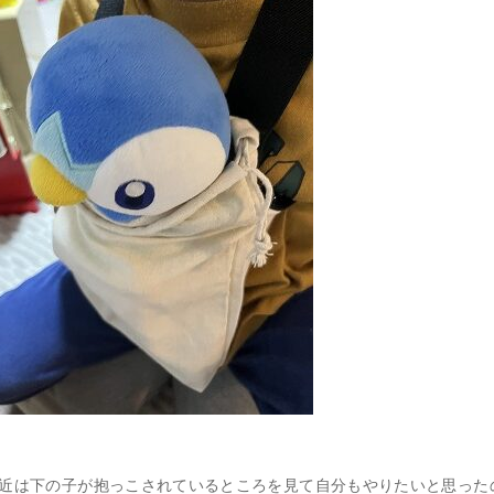
近は下の子が抱っこされているところを見て自分もやりたいと思った