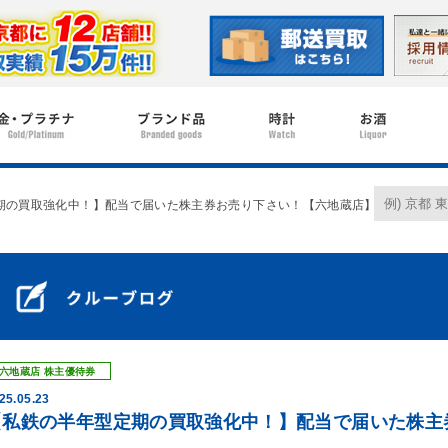
期の買取強化中！】配当で届いた株主券お売り下さい！【六地蔵店】
六地蔵店
株主優待券
25.05.23
【私鉄の半年型定期の買取強化中！】配当で届いた株主