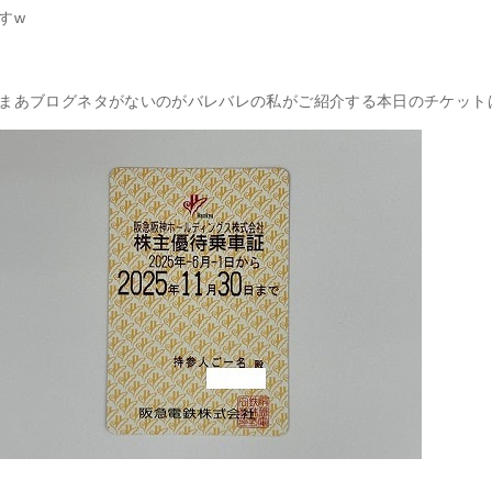
すw
まあブログネタがないのがバレバレの私がご紹介する本日のチケット