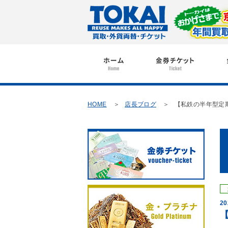
HOME
店長ブログ
【私鉄の半年型定
20