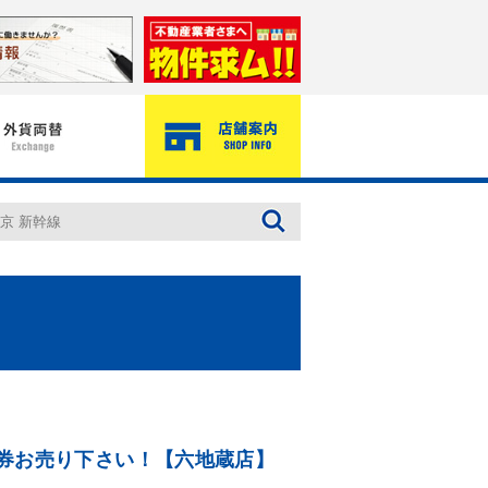
券お売り下さい！【六地蔵店】