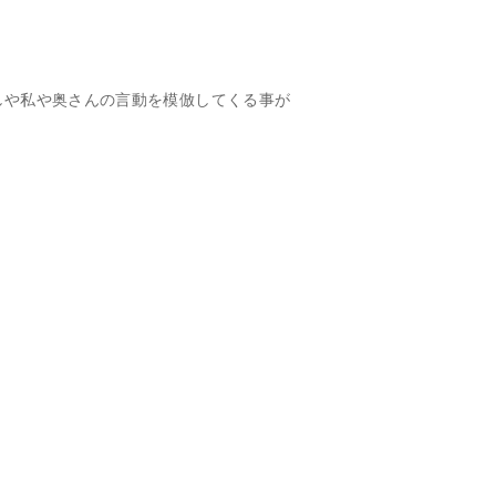
しや私や奥さんの言動を模倣してくる事が