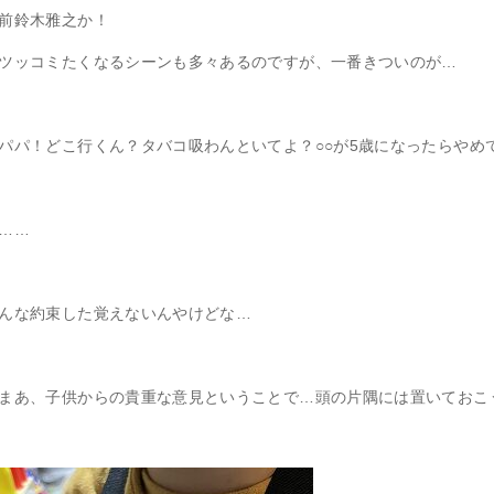
前鈴木雅之か！
ツッコミたくなるシーンも多々あるのですが、一番きついのが…
パパ！どこ行くん？タバコ吸わんといてよ？○○が5歳になったらやめ
……
んな約束した覚えないんやけどな…
まあ、子供からの貴重な意見ということで…頭の片隅には置いておこ