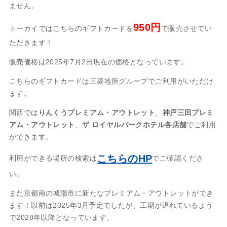
ません。
950円
トーカイではこちらのギフトカードを
で販売させてい
ただきます！
販売価格は2025年7月2日現在の価格となっています。
こちらのギフトカードは三菱地所グループでご利用がいただけ
ます。
関西では
りんくうプレミアム・アウトレット
、
神戸三田プレミ
アム・アウトレット
、
ザ ロイヤルパークホテル各店舗
でご利用
ができます。
こちらのHP
利用ができる場所の検索は
でご確認くださ
い。
また京都南の城陽市に新たなプレミアム・アウトレットができ
ます！以前は2025年3月予定でしたが、工期が遅れているよう
で2028年以降となっています。