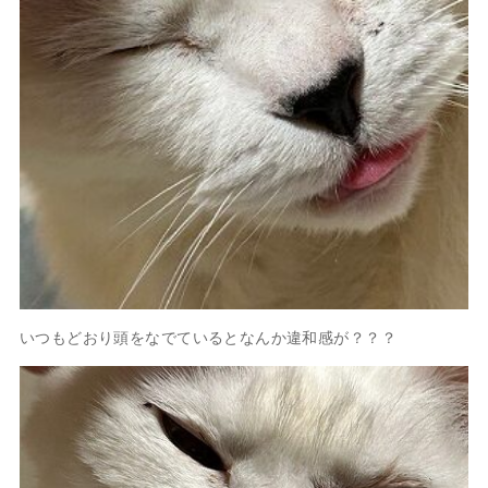
いつもどおり頭をなでているとなんか違和感が？？？