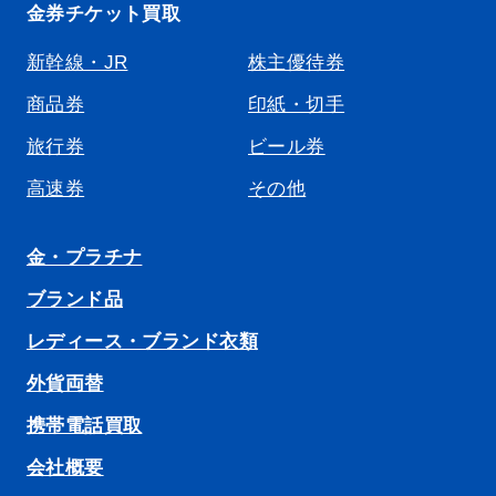
金券チケット買取
新幹線・JR
株主優待券
商品券
印紙・切手
旅行券
ビール券
高速券
その他
金・プラチナ
ブランド品
レディース・ブランド衣類
外貨両替
携帯電話買取
会社概要