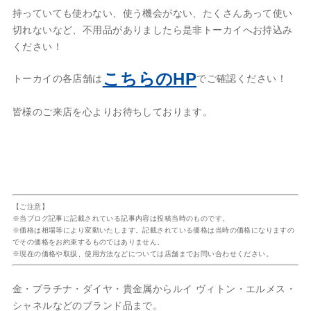
持っていても使わない、使う機会がない、たくさんあって使い
切れないなど、不用品がありましたら是非トーカイへお持込み
ください！
こちらのHP
トーカイの各店舗は
でご確認ください！
皆様のご来店を心よりお待ちしております。
【ご注意】
※当ブログ記事に記載されている記事内容は投稿当時のものです。
※価格は相場等により変動いたします。記載されている価格は当時の価格になりますの
でその価格をお約束するものではありません。
※現在の価格や取扱、使用方法などについては店舗までお問い合わせください。
金・プラチナ・ダイヤ・貴金属からルイ ヴィトン・エルメス・
シャネルなどのブランド品まで。