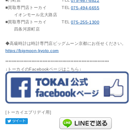
075-467-8822
■買取専門店トーカイ
TEL
075-494-6655
イオンモール北大路店
■買取専門店トーカイ
TEL
075-255-1300
四条河原町店
◆高級時計は時計専門店ビッグムーン京都にお任せください。
https://bigmoon-kyoto.com
****************************************************************
↓トーカイのFacebookページはこちら↓
[トーカイエブリデイ用]
Tweet