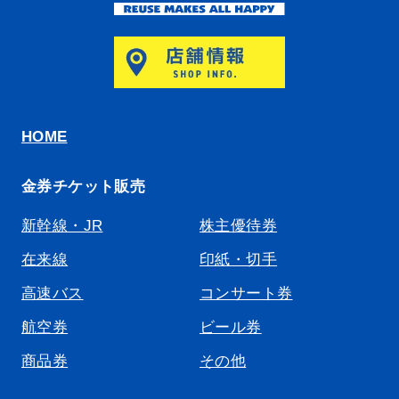
HOME
金券チケット販売
新幹線・JR
株主優待券
在来線
印紙・切手
高速バス
コンサート券
航空券
ビール券
商品券
その他