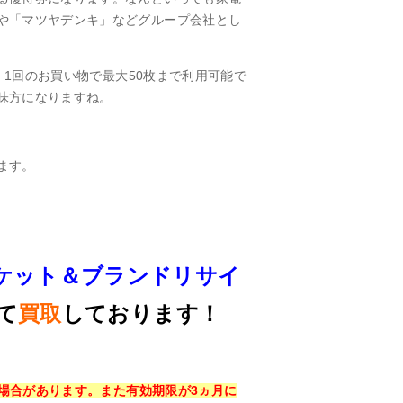
や「マツヤデンキ」などグループ会社とし
、1回のお買い物で最大50枚まで利用可能で
味方になりますね。
ます。
ケット＆ブランドリサイ
て
買取
しております！
る場合があります。また有効期限が3ヵ月に