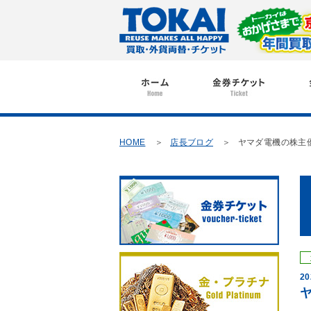
HOME
店長ブログ
ヤマダ電機の株主
20