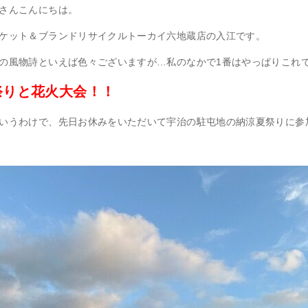
さんこんにちは。
ケット＆ブランドリサイクルトーカイ六地蔵店の入江です。
の風物詩といえば色々ございますが…私のなかで1番はやっぱりこれ
祭りと花火大会！！
いうわけで、先日お休みをいただいて宇治の駐屯地の納涼夏祭りに参