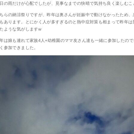
日の雨だけが心配でしたが、見事なまでの快晴で気持ち良く楽しむこ
ちらの納涼祭りですが、昨年は奥さんが妊娠中で動けなかったため、
もあります。とにかく人が多すぎるのと熱中症対策も相まって昨年は
たような気がしますw
年は娘も連れて家族4人+幼稚園のママ友さん達も一緒に参加したので
く参加できました。