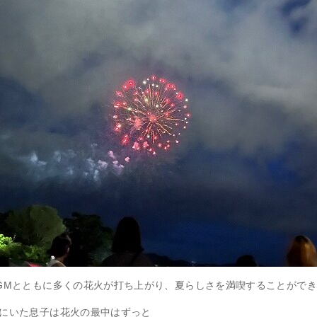
GMとともに多くの花火が打ち上がり、夏らしさを満喫することがで
にいた息子は花火の最中はずっと