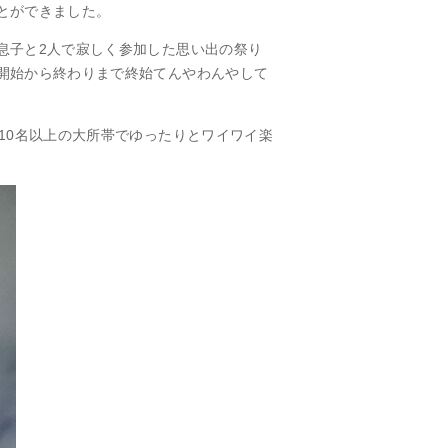
とができました。
息子と2人で寂しく参加した思い出の祭り
開始から終わりまで終始てんやわんやして
10名以上の大所帯でゆったりとワイワイ楽