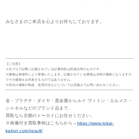
みなさまのご来店を心よりお待ちしております。
【ご注意】
※当ブログ記事に記載されている記事内容は投稿当時のものです。
※価格は相場等により変動いたします。記載されている価格は当時の価格になりますの
でその価格をお約束するものではありません。
※現在の価格や取扱、使用方法などについては店舗までお問い合わせください。
金・プラチナ・ダイヤ・貴金属からルイ ヴィトン・エルメス・
シャネルなどのブランド品まで。
買取なら京都のトーカイにお任せください。
※画像付き買取事例はこちらから→
https://www.tokai-
kaitori.com/result/