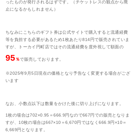
ったものが発行されるはずです。（チケットレスの観点から廃
止になるかもしれません）
ちなみにこちらのギフト券は公式サイトで購入すると流通経費
等を負担する必要があるため1枚あたり814円で販売されていま
すが、トーカイ円町店ではその流通経費を度外視して額面の
95
％
で販売しております。
※2025年9月5日現在の価格となり予告なく変更する場合がござ
います
なお、小数点以下は数量をかけた後に切り上げになります。
1枚の場合は702×0.95＝666.9円なので667円での販売となりま
すが、10枚の場合は667×10＝6,670円ではなく666.9円×10＝
6,669円となります。