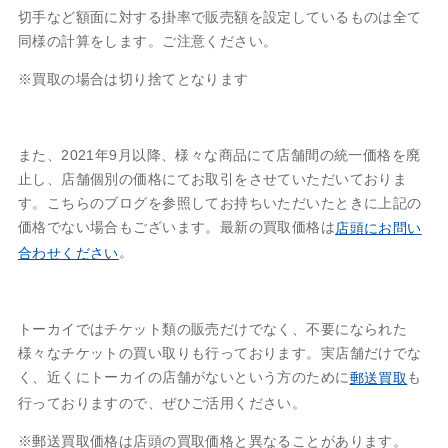
切手など額面に対する掛率で販売額を設定しているものは全て
同様の計算をします。ご注意ください。
※買取の場合は切り捨てとなります
また、2021年9月以降、様々な商品にて店舗間の統一価格を廃
止し、店舗個別の価格にてお取引をさせていただいておりま
す。こちらのブログを参照してお持ちいただいたときに上記の
価格でない場合もございます。最新の買取価格は
店頭にお問い
。
合わせください
トーカイではチケット類の販売だけでなく、不要になられた
様々なチケットの買い取りも行っております。実店舗だけでな
く、近くにトーカイの店舗がないという方のために
も
郵送買取
行っておりますので、ぜひご活用ください。
※郵送買取価格は店頭の買取価格と異なることがあります。