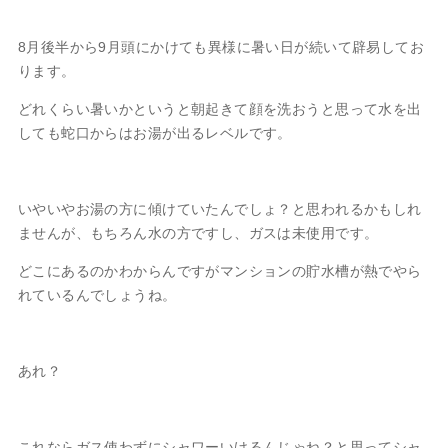
8月後半から9月頭にかけても異様に暑い日が続いて辟易してお
ります。
どれくらい暑いかというと朝起きて顔を洗おうと思って水を出
しても蛇口からはお湯が出るレベルです。
いやいやお湯の方に傾けていたんでしょ？と思われるかもしれ
ませんが、もちろん水の方ですし、ガスは未使用です。
どこにあるのかわからんですがマンションの貯水槽が熱でやら
れているんでしょうね。
あれ？
これならガス使わずにシャワーいけるんじゃね？と思ってシャ