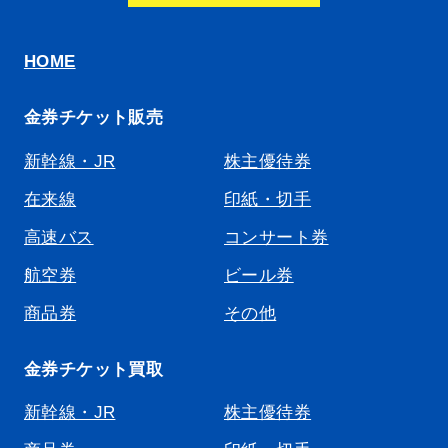
HOME
金券チケット販売
新幹線・JR
株主優待券
在来線
印紙・切手
高速バス
コンサート券
航空券
ビール券
商品券
その他
金券チケット買取
新幹線・JR
株主優待券