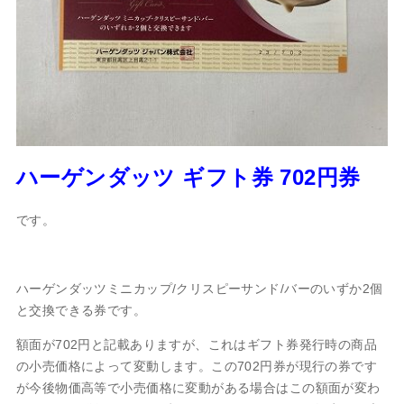
ハーゲンダッツ ギフト券 702円券
です。
ハーゲンダッツミニカップ/クリスピーサンド/バーのいずか2個
と交換できる券です。
額面が702円と記載ありますが、これはギフト券発行時の商品
の小売価格によって変動します。この702円券が現行の券です
が今後物価高等で小売価格に変動がある場合はこの額面が変わ