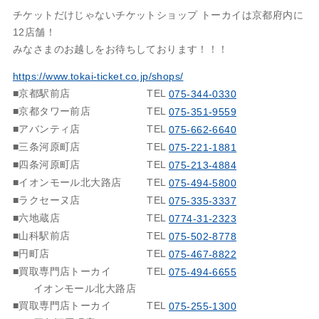
チケットだけじゃないチケットショップ トーカイは京都府内に
12店舗！
みなさまのお越しをお待ちしております！！！
https://www.tokai-ticket.co.jp/shops/
■京都駅前店
TEL
075-344-0330
■京都タワー前店
TEL
075-351-9559
■アバンティ店
TEL
075-662-6640
■三条河原町店
TEL
075-221-1881
■四条河原町店
TEL
075-213-4884
■イオンモール北大路店
TEL
075-494-5800
■ラクセーヌ店
TEL
075-335-3337
■六地蔵店
TEL
0774-31-2323
■山科駅前店
TEL
075-502-8778
■円町店
TEL
075-467-8822
■買取専門店トーカイ
TEL
075-494-6655
イオンモール北大路店
■買取専門店トーカイ
TEL
075-255-1300