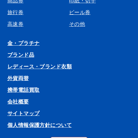
商品券
印紙・切手
旅行券
ビール券
高速券
その他
金・プラチナ
ブランド品
レディース・ブランド衣類
外貨両替
携帯電話買取
会社概要
サイトマップ
個人情報保護方針について