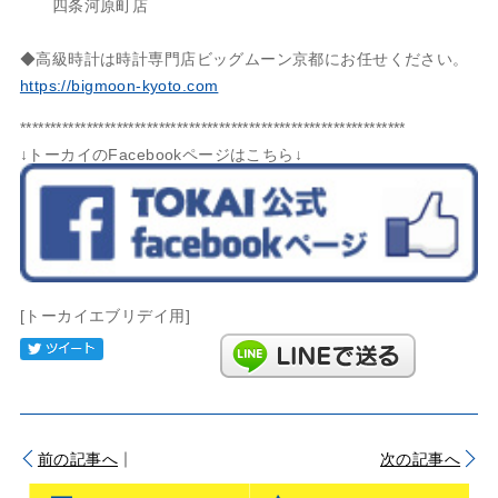
四条河原町店
◆高級時計は時計専門店ビッグムーン京都にお任せください。
https://bigmoon-kyoto.com
****************************************************************
↓トーカイのFacebookページはこちら↓
[トーカイエブリデイ用]
Tweet
｜
前の記事へ
次の記事へ