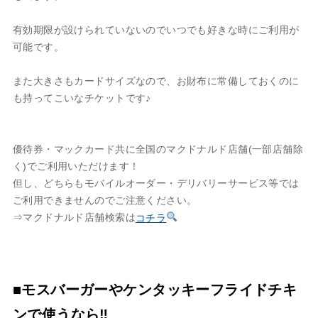
有効期限が設けられていないのでいつでも好きな時にご利用が
可能です。
また大きさもカードサイズなので、お財布に常備しておくのに
も持ってこいなチケットです♪
優待券・マックカード共に全国のマクドナルド店舗(一部店舗除
く)でご利用いただけます！
但し、どちらもモバイルオーダー・デリバリーサービス等では
ご利用できませんのでご注意ください。
⇒マクドナルド店舗検索は
コチラ
■モスバーガーやケンタッキーフライドチキ
ンで使うなら‼