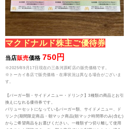
マクドナルド株主ご優待券
750円
当店
販売
価格
※2025年9月17日現在の三条河原町店の販売価格です。
※トーカイ各店で販売価格・在庫状況は異なる場合がございま
す。
【バーガー類・サイドメニュー・ドリンク】3種類の商品とお引
換えになれる優待券です。
バリューセットになっているバーガー類、サイドメニュー、ド
リンク
(期間限定商品・朝マック商品(朝マック時間帯のみ)含む)
からご希望商品をお選びください。一種類ずつ切り離して使用