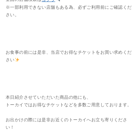
※一部利用できない店舗もある為、必ずご利用前にご確認くだ
さい。
お食事の前には是非、当店でお得なチケットをお買い求めくだ
さい
本日紹介させていただいた商品の他にも、
トーカイではお得なチケットなどを多数ご用意しております。
お出かけの際には是非お近くのトーカイへお立ち寄りくださ
い！