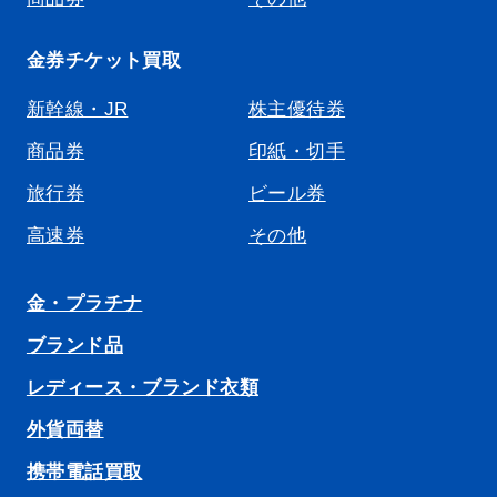
金券チケット買取
新幹線・JR
株主優待券
商品券
印紙・切手
旅行券
ビール券
高速券
その他
金・プラチナ
ブランド品
レディース・ブランド衣類
外貨両替
携帯電話買取