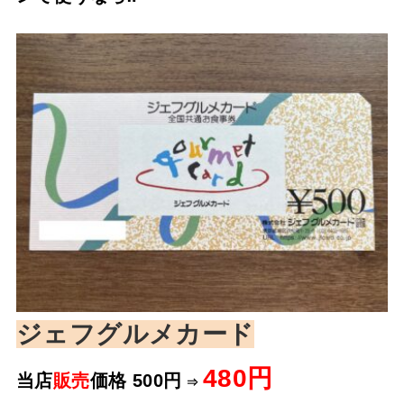
ジェフグルメカード
480円
当店
販売
価格
500円
⇒