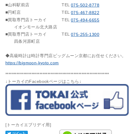
■山科駅前店
TEL
075-502-8778
■円町店
TEL
075-467-8822
■買取専門店トーカイ
TEL
075-494-6655
イオンモール北大路店
■買取専門店トーカイ
TEL
075-255-1300
四条河原町店
◆高級時計は時計専門店ビッグムーン京都にお任せください。
https://bigmoon-kyoto.com
****************************************************************
↓トーカイのFacebookページはこちら↓
[トーカイエブリデイ用]
Tweet