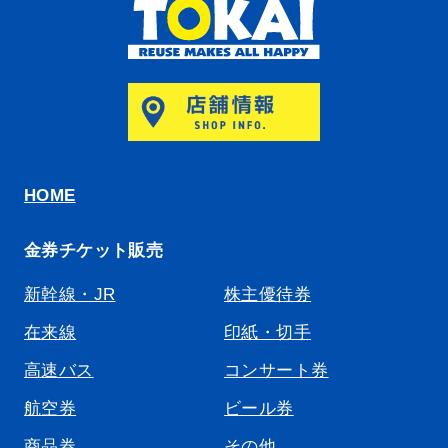
HOME
金券チケット販売
新幹線・JR
株主優待券
在来線
印紙・切手
高速バス
コンサート券
航空券
ビール券
商品券
その他