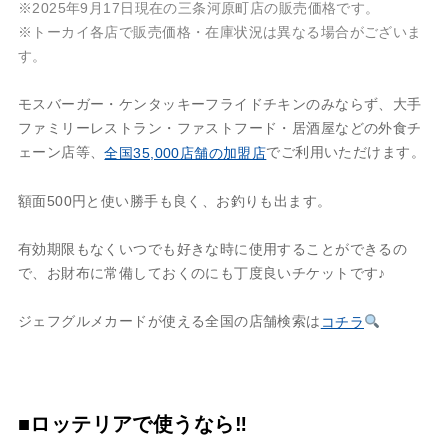
※2025年9月17日現在の三条河原町店の販売価格です。
※トーカイ各店で販売価格・在庫状況は異なる場合がございま
す。
モスバーガー・ケンタッキーフライドチキンのみならず、大手
ファミリーレストラン・ファストフード・居酒屋などの外食チ
ェーン店等、
でご利用いただけます。
全国35,000店舗の加盟店
額面500円と使い勝手も良く、お釣りも出ます。
有効期限もなくいつでも好きな時に使用することができるの
で、お財布に常備しておくのにも丁度良いチケットです♪
ジェフグルメカードが使える全国の店舗検索は
コチラ
■ロッテリアで使うなら‼