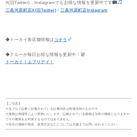
X(旧Twitter)，Instagramでもお得な情報を更新中です
/
三条河原町店X(旧Twitter)
三条河原町店Instagram
◆トーカイ各店舗情報は
コチラ
◆クルーが毎日お得な情報を更新中！
トーカイ！エブリデイ！
【ご注意】
※当ブログ記事に記載されている記事内容は投稿当時のものです。
※価格は相場等により変動いたします。記載されている価格は当時の価格になりますの
でその価格をお約束するものではありません。
※現在の価格や取扱、使用方法などについては店舗までお問い合わせください。