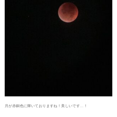
月が赤銅色に輝いておりますね！美しいです…！