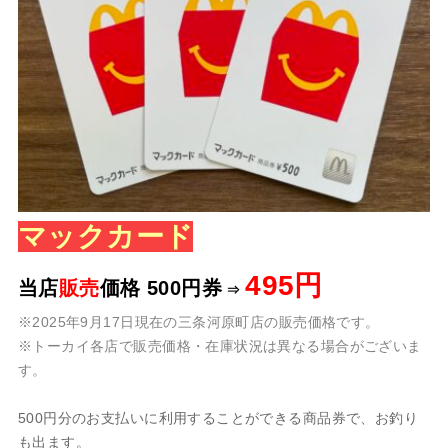
マックカード
495円
当店
販売
価格
500円券
⇒
※2025年9月17日現在の三条河原町店の販売価格です。
※トーカイ各店で販売価格・在庫状況は異なる場合がございま
す。
500円分のお支払いに利用することができる商品券で、お釣り
も出ます。