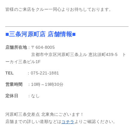
皆様のご来店をクルー一同心よりお待ちしております。
■三条河原町店 店舗情報■
店舗所在地
：〒604-8005
京都市中京区河原町三条上ル 恵比須町439-5 ト
ーカイ三条ビル1F
TEL
：075-221-1881
営業時間
：10時～19時30分
定休日
：なし
河原町三条交差点 北東角にございます！
店舗までの詳しい道順などは
よりご確認ください。
コチラ