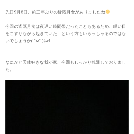
先日9月8日、約三年ぶりの皆既月食がありましたね
今回の皆既月食は夜遅い時間帯だったこともあるため、眠い目
をこすりながら起きていた…という方もいらっしゃるのではな
いでしょうか( ˘ω˘ )ﾈﾑｲ
なにかと天体好きな我が家、今回もしっかり観測しておりまし
た。