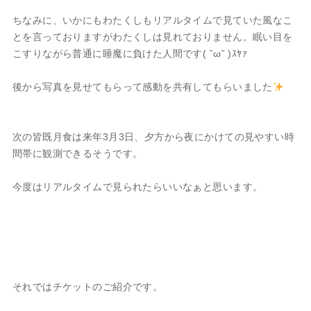
ちなみに、いかにもわたくしもリアルタイムで見ていた風なこ
とを言っておりますがわたくしは見れておりません。眠い目を
こすりながら普通に睡魔に負けた人間です( ˘ω˘ )ｽﾔｧ
後から写真を見せてもらって感動を共有してもらいました
次の皆既月食は来年3月3日、夕方から夜にかけての見やすい時
間帯に観測できるそうです。
今度はリアルタイムで見られたらいいなぁと思います。
それではチケットのご紹介です。