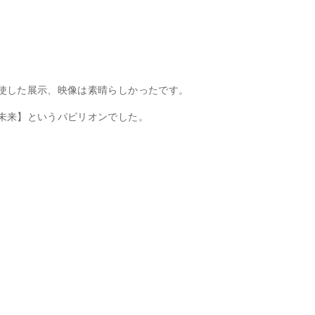
使した展示、映像は素晴らしかったです。
未来】というパビリオンでした。