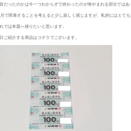
容だったのかは今一つわからずで終わったのが悔やまれる部分ではあ
0月で閉幕することを考えると少し寂しく感じますが、私的にはとて
れでは本題へ移りたいと思います。
日ご紹介する商品はコチラでございます。