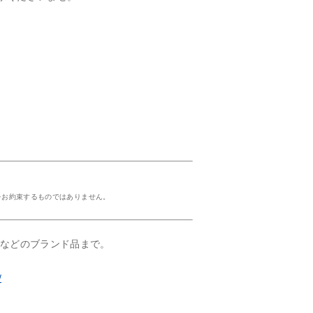
をお約束するものではありません。
ルなどのブランド品まで。
/
！