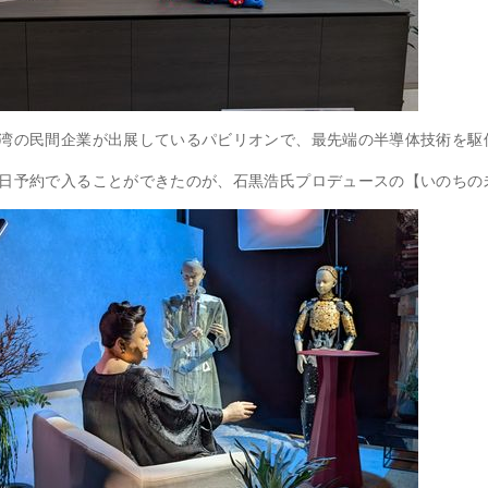
湾の民間企業が出展しているパビリオンで、最先端の半導体技術を駆
日予約で入ることができたのが、石黒浩氏プロデュースの【いのちの