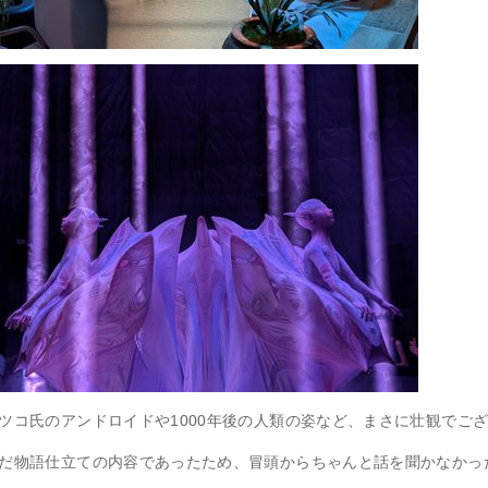
ツコ氏のアンドロイドや1000年後の人類の姿など、まさに壮観でご
だ物語仕立ての内容であったため、冒頭からちゃんと話を聞かなかっ