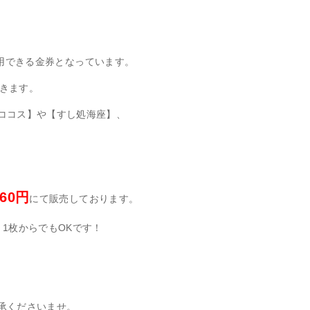
ご利用できる金券となっています。
できます。
ココス】や【すし処海座】、
60円
にて販売しております。
1枚からでもOKです！
承くださいませ。