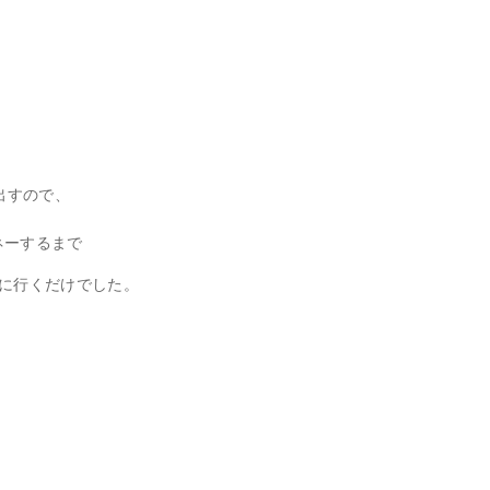
出すので、
ネーするまで
びに行くだけでした。