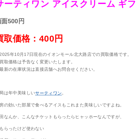
サーティワン アイスクリーム ギフ
面500円
買取価格：400円
2025年10月17日現在のイオンモール北大路店での買取価格です。
買取価格は予告なく変更いたします。
最新の在庫状況は直接店舗へお問合せください。
局は年中美味しい
。
サーティワン
房の効いた部屋で食べるアイスもこれまた美味しいですよね。
田なんか、こんなチケットもらったらヒャッホーなんですが、
もらったけど使わない