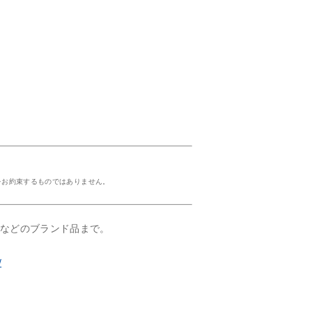
をお約束するものではありません。
ルなどのブランド品まで。
/
！