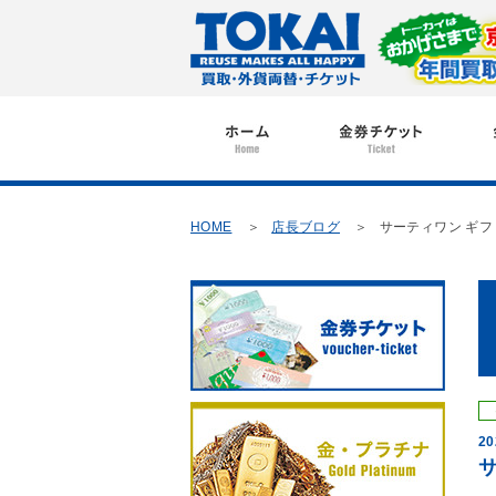
HOME
店長ブログ
サーティワン ギ
20