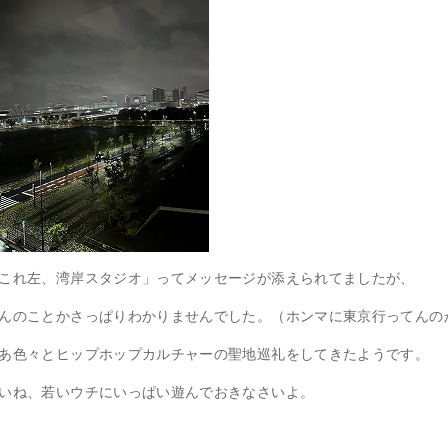
これ左、湾岸スタジオ」ってメッセージが添えられてましたが、
んのことかさっぱりわかりませんでした。（ホンマに東京行ってんの
あ色々とヒップホップカルチャーの聖地巡礼をしてきたようです。
いね、若いウチにいっぱい遊んでおきなさいよ。