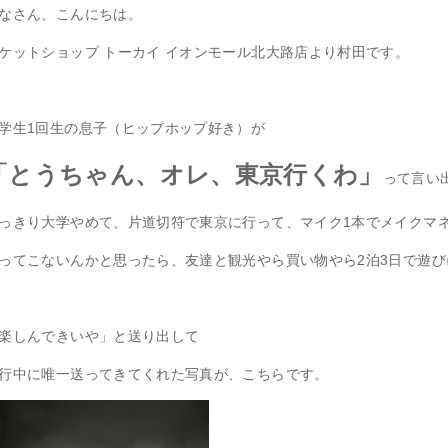
なさん、こんにちは。
ケットショップ トーカイ イオンモール北大路店より村田です。
学生1回生の息子（ヒップホップ好き）が
「とうちゃん、オレ、東京行くわ」
って言い
っきり大学やめて、片道切符で東京に行って、マイク1本でメイクマ
ってこないんかと思ったら、友達と観光やら買い物やら2泊3日で遊
楽しんできいや」と送り出して
行中に唯一送ってきてくれた写真が、こちらです。