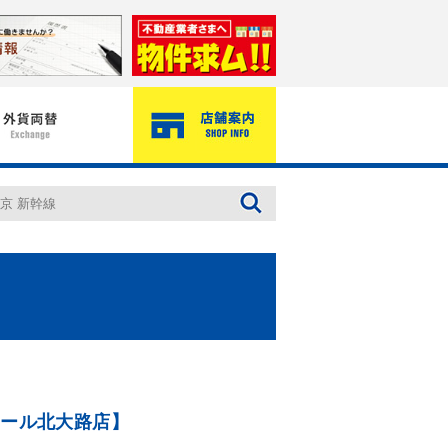
モール北大路店】