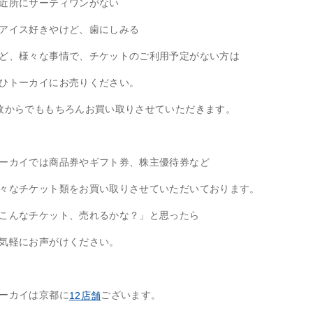
近所にサーティワンがない
アイス好きやけど、歯にしみる
ど、様々な事情で、チケットのご利用予定がない方は
ひトーカイにお売りください。
枚からでももちろんお買い取りさせていただきます。
ーカイでは商品券やギフト券、株主優待券など
々なチケット類をお買い取りさせていただいております。
こんなチケット、売れるかな？」と思ったら
気軽にお声がけください。
ーカイは京都に
ございます。
12店舗