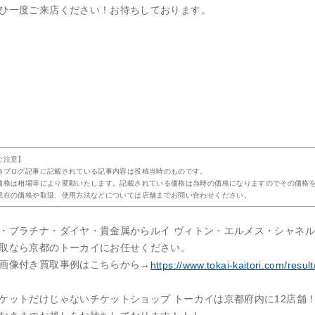
ひ一度ご来店ください！お待ちしております。
ご注意】
当ブログ記事に記載されている記事内容は投稿当時のものです。
価格は相場等により変動いたします。記載されている価格は当時の価格になりますのでその価格
現在の価格や取扱、使用方法などについては店舗までお問い合わせください。
・プラチナ・ダイヤ・貴金属からルイ ヴィトン・エルメス・シャネ
取なら京都のトーカイにお任せください。
画像付き買取事例はこちらから→
https://www.tokai-kaitori.com/result
ケットだけじゃないチケットショップ トーカイは京都府内に12店舗