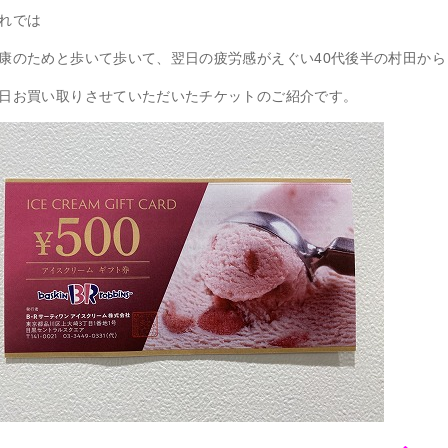
れでは
康のためと歩いて歩いて、翌日の疲労感がえぐい40代後半の村田から
日お買い取りさせていただいたチケットのご紹介です。