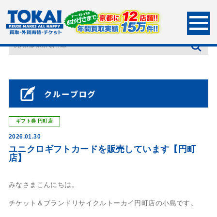
HOME
店長ブログ
ユニクロギフトカードを販売しています【円町店】
ギフト券
円町店
2026.01.30
ユニクロギフトカードを販売しています【円町
店】
みなさまこんにちは。
チケット＆ブランドリサイクルトーカイ円町店の小島です。