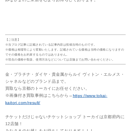
【ご注意】
※当ブログ記事に記載されている記事内容は投稿当時のものです。
※価格は相場等により変動いたします。記載されている価格は当時の価格になりますの
でその価格をお約束するものではありません。
※現在の価格や取扱、使用方法などについては店舗までお問い合わせください。
金・プラチナ・ダイヤ・貴金属からルイ ヴィトン・エルメス・
シャネルなどのブランド品まで。
買取なら京都のトーカイにお任せください。
※画像付き買取事例はこちらから→
https://www.tokai-
kaitori.com/result/
チケットだけじゃないチケットショップ トーカイは京都府内に
12店舗！
みなさまのお越しをお待ちしております！！！