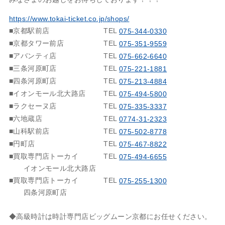
https://www.tokai-ticket.co.jp/shops/
■京都駅前店
TEL
075-344-0330
■京都タワー前店
TEL
075-351-9559
■アバンティ店
TEL
075-662-6640
■三条河原町店
TEL
075-221-1881
■四条河原町店
TEL
075-213-4884
■イオンモール北大路店
TEL
075-494-5800
■ラクセーヌ店
TEL
075-335-3337
■六地蔵店
TEL
0774-31-2323
■山科駅前店
TEL
075-502-8778
■円町店
TEL
075-467-8822
■買取専門店トーカイ
TEL
075-494-6655
イオンモール北大路店
■買取専門店トーカイ
TEL
075-255-1300
四条河原町店
◆高級時計は時計専門店ビッグムーン京都にお任せください。