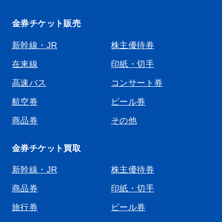
金券チケット販売
新幹線・JR
株主優待券
在来線
印紙・切手
高速バス
コンサート券
航空券
ビール券
商品券
その他
金券チケット買取
新幹線・JR
株主優待券
商品券
印紙・切手
旅行券
ビール券