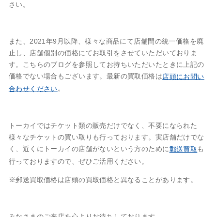
さい。
また、2021年9月以降、様々な商品にて店舗間の統一価格を廃
止し、店舗個別の価格にてお取引をさせていただいておりま
す。こちらのブログを参照してお持ちいただいたときに上記の
価格でない場合もございます。最新の買取価格は
店頭にお問い
。
合わせください
トーカイではチケット類の販売だけでなく、不要になられた
様々なチケットの買い取りも行っております。実店舗だけでな
く、近くにトーカイの店舗がないという方のために
も
郵送買取
行っておりますので、ぜひご活用ください。
※郵送買取価格は店頭の買取価格と異なることがあります。
みなさまのご来店を心よりお待ちしております。