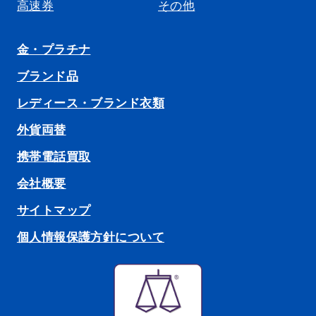
高速券
その他
金・プラチナ
ブランド品
レディース・ブランド衣類
外貨両替
携帯電話買取
会社概要
サイトマップ
個人情報保護方針について