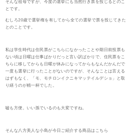
そんな祖母ですが、今度の選挙にも当然行き票を投じるとのこ
とです。
むしろ20歳で選挙権を有してから全ての選挙で票を投じてきた
とのことです。
私は学生時代は住民票がこちらになかったことや期日前投票も
ない頃は日曜は仕事ばかりだっと言い訳ばかりで、住民票をこ
ちらに移してからも日曜が休みになってからもなんだかんだで
一度も選挙に行ったことがないのですが、そんなことは言える
はずもなく、「モ、モチロンイクニキマッテイルデショ」と取
り繕うのが精一杯でした。
嘘も方便。いい孫でいるのも大変ですね。
そんな八方美人な小島が今日ご紹介する商品はこちら