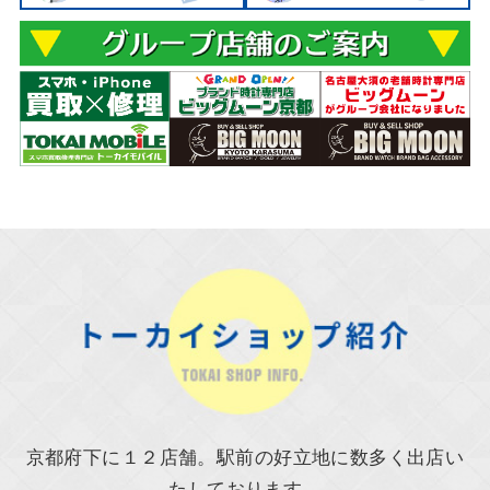
京都府下に１２店舗。駅前の好立地に数多く出店い
たしております。