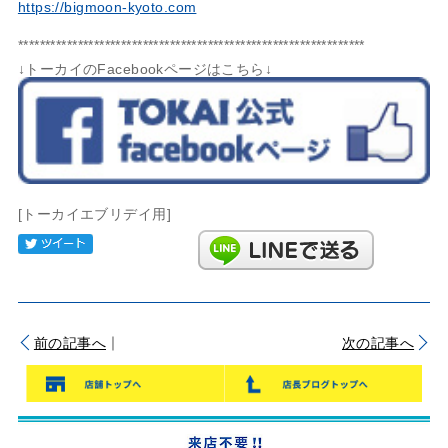
https://bigmoon-kyoto.com
****************************************************************
↓トーカイのFacebookページはこちら↓
[トーカイエブリデイ用]
Tweet
｜
前の記事へ
次の記事へ