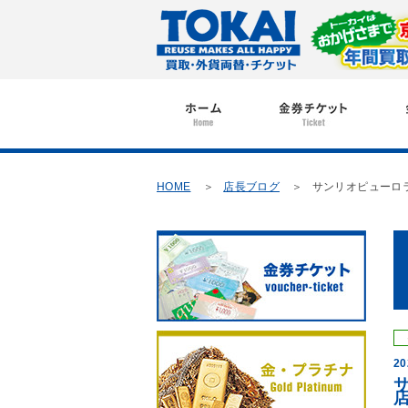
HOME
店長ブログ
サンリオピューロラ
20