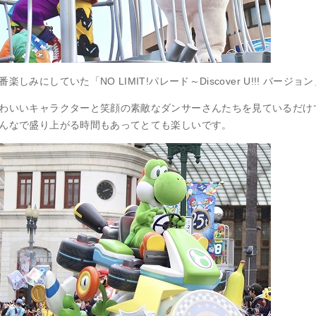
番楽しみにしていた「NO LIMIT!パレード～Discover U!!! バー
わいいキャラクターと笑顔の素敵なダンサーさんたちを見ているだけ
んなで盛り上がる時間もあってとても楽しいです。