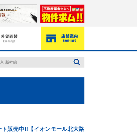
ート販売中!!【イオンモール北大路