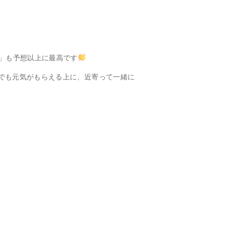
ジョン」も予想以上に最高です
でも元気がもらえる上に、近寄って一緒に