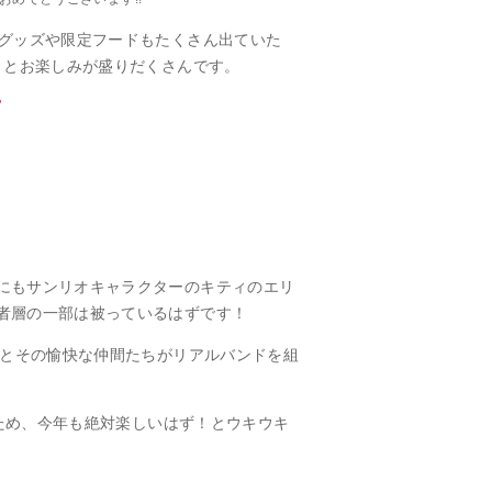
定グッズや限定フードもたくさん出ていた
りとお楽しみが盛りだくさんです。
にもサンリオキャラクターのキティのエリ
者層の一部は被っているはずです！
ロとその愉快な仲間たちがリアルバンドを組
たため、今年も絶対楽しいはず！とウキウキ