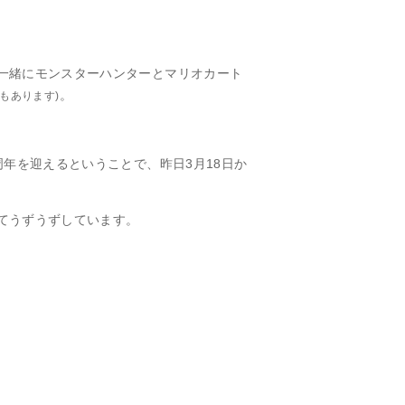
一緒にモンスターハンターとマリオカート
。
もあります)
周年を迎えるということで、昨日3月18日か
てうずうずしています。