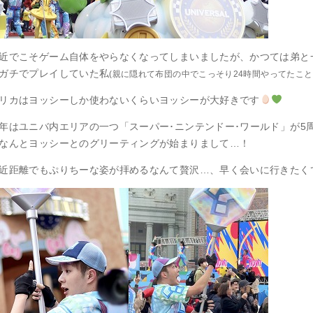
近でこそゲーム自体をやらなくなってしまいましたが、かつては弟と
ガチでプレイしていた私
(親に隠れて布団の中でこっそり24時間やってたこと
リカはヨッシーしか使わないくらいヨッシーが大好きです
年はユニバ内エリアの一つ「スーパー･ニンテンドー･ワールド」が5
なんとヨッシーとのグリーティングが始まりまして…！
近距離でもぷりちーな姿が拝めるなんて贅沢…、早く会いに行きたく