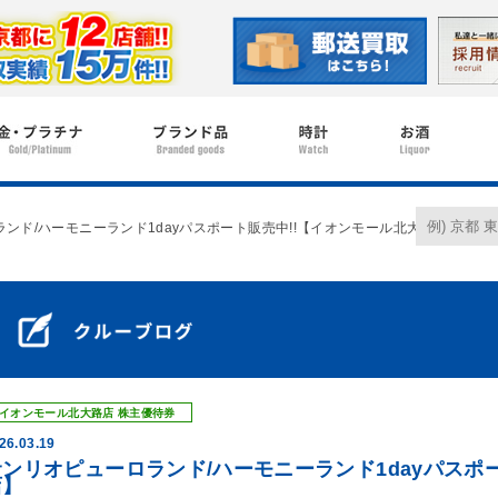
ンド/ハーモニーランド1dayパスポート販売中!!【イオンモール北大路店】
イオンモール北大路店
株主優待券
26.03.19
サンリオピューロランド/ハーモニーランド1dayパスポ
店】