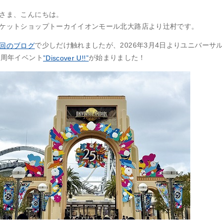
さま、こんにちは。
ケットショップトーカイイオンモール北大路店より辻村です。
で少しだけ触れましたが、2026年3月4日よりユニバーサル
回のブログ
5周年イベント
が始まりました！
”Discover U!!”