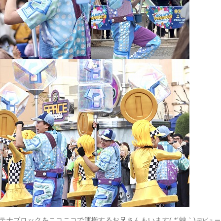
テナブロックをニコニコで運搬するお兄さんもいます( *´艸｀)
デビュー