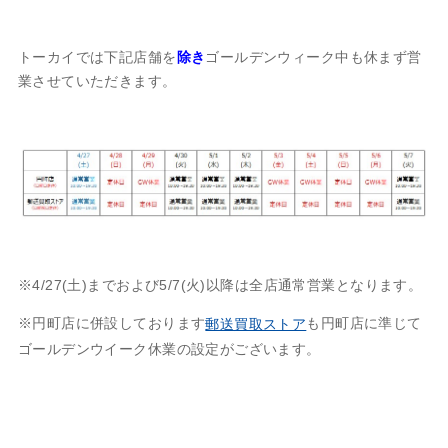
トーカイでは下記店舗を
除き
ゴールデンウィーク中も休まず営
業させていただきます。
※4/27(土)までおよび5/7(火)以降は全店通常営業となります。
※円町店に併設しております
も円町店に準じて
郵送買取ストア
ゴールデンウイーク休業の設定がございます。