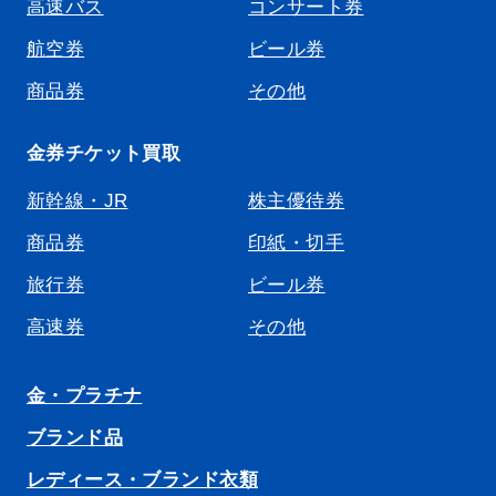
高速バス
コンサート券
航空券
ビール券
商品券
その他
金券チケット買取
新幹線・JR
株主優待券
商品券
印紙・切手
旅行券
ビール券
高速券
その他
金・プラチナ
ブランド品
レディース・ブランド衣類