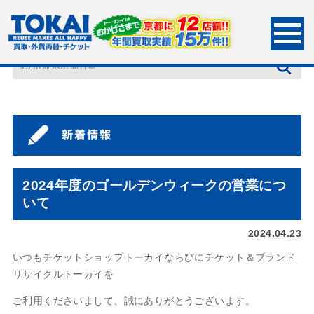
HOME
新着情報
2024年度のゴールデンウィークの営業について
2024年度のゴールデンウィークの営業につ
いて
2024.04.23
いつもチケットショップトーカイならびにチケット＆ブランド
リサイクルトーカイを
ご利用くださいまして、誠にありがとうございます。