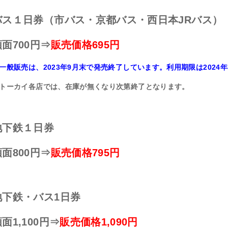
バス１日券（市バス・京都バス・西日本JRバス）
額面700円⇒
販売価格695円
一般販売は、2023年9月末で発売終了しています。利用期限は2024年
トーカイ各店では、在庫が無くなり次第終了となります。
地下鉄１日券
額面800円⇒
販売価格795円
地下鉄・バス1日券
面1,100円⇒
販売価格1,090円