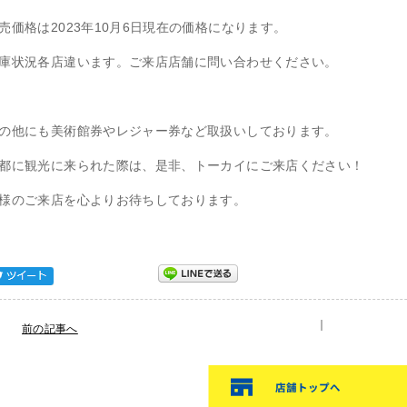
売価格は2023年10月6日現在の価格になります。
庫状況各店違います。ご来店店舗に問い合わせください。
の他にも美術館券やレジャー券など取扱いしております。
都に観光に来られた際は、是非、トーカイにご来店ください！
様のご来店を心よりお待ちしております。
Tweet
｜
前の記事へ