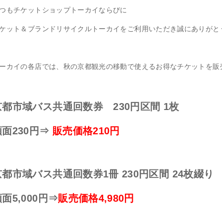
つもチケットショップトーカイならびに
ケット＆ブランドリサイクルトーカイをご利用いただき誠にありがと
ーカイの各店では、秋の京都観光の移動で使えるお得なチケットを販
京都市域バス共通回数券 230円区間 1枚
面230円
⇒
販売価格210円
京都市域バス共通回数券1冊 230円区間 24枚綴り
面5,000円⇒
販売価格4,980円