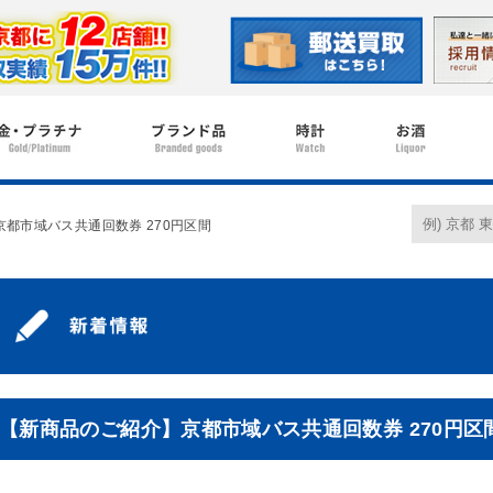
都市域バス共通回数券 270円区間
【新商品のご紹介】京都市域バス共通回数券 270円区