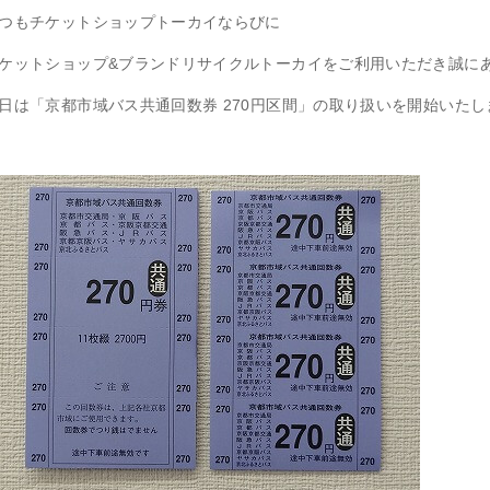
つもチケットショップトーカイならびに
ケットショップ&ブランドリサイクルトーカイをご利用いただき誠に
日は「京都市域バス共通回数券 270円区間」の取り扱いを開始いた