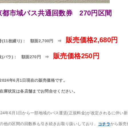
京都市域バス共通回数券 270円区間
販売価格2,680円
冊(11枚綴り)： 額面2,700円 ⇒
販売価格250円
枚(バラ)： 額面270円 ⇒
2024年6月1日現在の販売価格です。
在庫状況は各店舗までお問合せください。
024年6月1日から一部地域のバス運賃(正規料金)が改定されるに伴い
の他の区間の回数券も引き続きお取り扱いしており、
から販売
コチラ