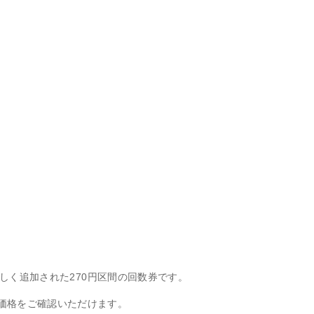
新しく追加された270円区間の回数券です。
価格をご確認いただけます。