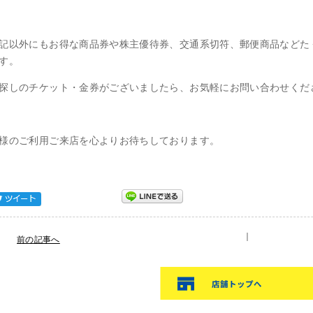
記以外にもお得な商品券や株主優待券、交通系切符、郵便商品などた
す。
探しのチケット・金券がございましたら、お気軽にお問い合わせくだ
様のご利用ご来店を心よりお待ちしております。
Tweet
｜
前の記事へ