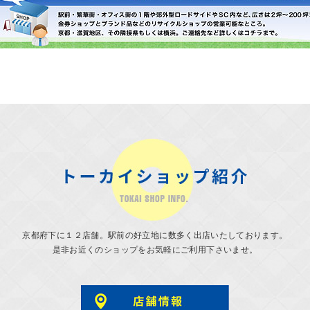
京都府下に１２店舗。駅前の好立地に数多く出店いたしております。
是非お近くのショップをお気軽にご利用下さいませ。