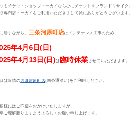
つもチケットショップトーカイならびにチケット＆ブランドリサイク
取専門店トーカイをご利用いただきまして誠にありがとうございます
三条河原町店
に勝手ながら、
はメンテナンス工事のため、
2025年4月6
日(日)
025年4月13日(日)
臨時休業
は
させていただきます。
日は近隣の
(四条通沿い)をご利用ください。
四条河原町店
客様にはご不便をおかけいたしますが、
卒ご理解賜りますようよろしくお願い申し上げます。