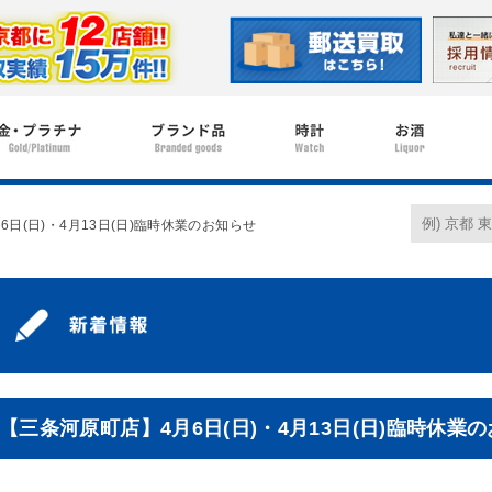
日(日)・4月13日(日)臨時休業のお知らせ
【三条河原町店】4月6日(日)・4月13日(日)臨時休業