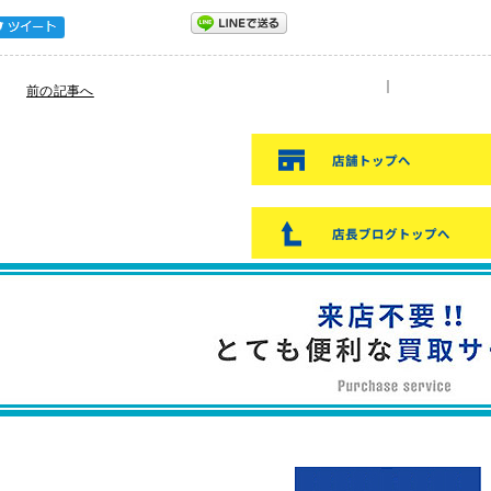
Tweet
｜
前の記事へ