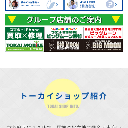
京都府下に１２店舗。駅前の好立地に数多く出店い