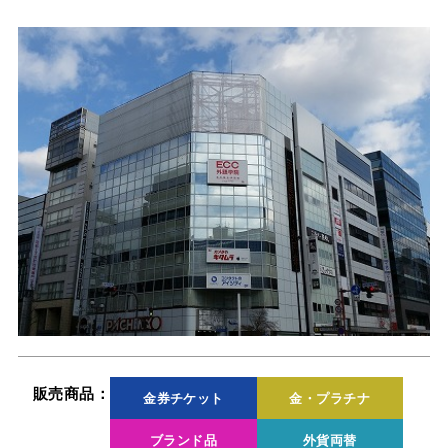
販売商品：
金券チケット
金・プラチナ
ブランド品
外貨両替