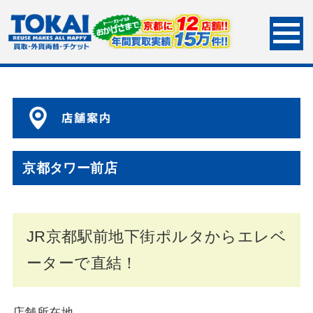
HOME
ショップ案内
京都タワー前店
京都タワー前店
JR京都駅前地下街ポルタからエレベ
ーターで直結！
店舗所在地