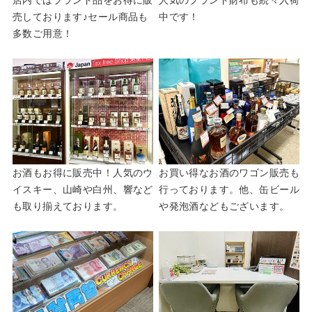
店内ではブランド品をお得に販
人気のブランド財布も続々入荷
売しております♪セール商品も
中です！
多数ご用意！
お酒もお得に販売中！人気のウ
お買い得なお酒のワゴン販売も
イスキー、山崎や白州、響など
行っております。他、缶ビール
も取り揃えております。
や発泡酒などもございます。