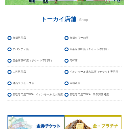
トーカイ店舗
Shop
京都駅前店
京都タワー前店
アバンティ店
四条河原町店（チケット専門店）
三条河原町店（チケット専門店）
円町店
山科駅前店
イオンモール北大路店（チケット専門店）
洛西ラクセーヌ店
六地蔵店
買取専門店TOKAI イオンモール北大路店
買取専門店TOKAI 四条河原町店