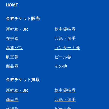
HOME
金券チケット販売
新幹線・JR
株主優待券
在来線
印紙・切手
高速バス
コンサート券
航空券
ビール券
商品券
その他
金券チケット買取
新幹線・JR
株主優待券
商品券
印紙・切手
旅行券
ビール券