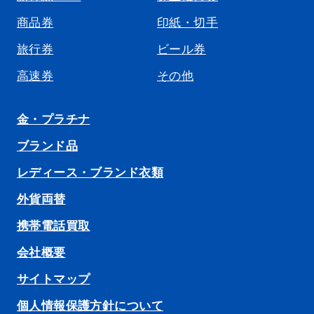
商品券
印紙・切手
旅行券
ビール券
高速券
その他
金・プラチナ
ブランド品
レディース・ブランド衣類
外貨両替
携帯電話買取
会社概要
サイトマップ
個人情報保護方針について